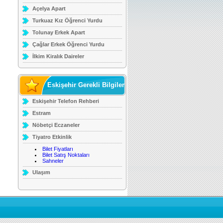
Açelya Apart
Turkuaz Kız Öğrenci Yurdu
Tolunay Erkek Apart
Çağlar Erkek Öğrenci Yurdu
İlkim Kiralık Daireler
Eskişehir Gerekli Bilgiler
Eskişehir Telefon Rehberi
Estram
Nöbetçi Eczaneler
Tiyatro Etkinlik
Bilet Fiyatları
Bilet Satış Noktaları
Sahneler
Ulaşım