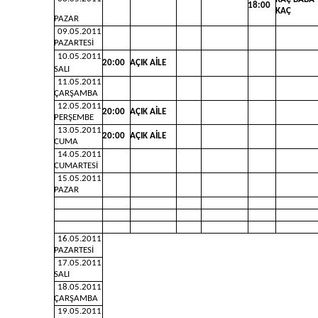
18:00
KAÇ
PAZAR
09.05.2011
PAZARTESİ
10.05.2011
20:00
AÇIK AİLE
SALI
11.05.2011
ÇARŞAMBA
12.05.2011
20:00
AÇIK AİLE
PERŞEMBE
13.05.2011
20:00
AÇIK AİLE
CUMA
14.05.2011
CUMARTESİ
15.05.2011
PAZAR
16.05.2011
PAZARTESİ
17.05.2011
SALI
18.05.2011
ÇARŞAMBA
19.05.2011