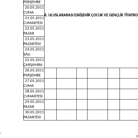
PERŞEMBE
20.05.2011
CUMA
6. ULUSLARARASI ESKİŞEHİR ÇOCUK VE GENÇLİK TİYATRO
21.05.2011
CUMARTESİ
22.05.2011
PAZAR
23.05.2011
PAZARTESİ
24.05.2011
SALI
25.05.2011
ÇARŞAMBA
26.05.2011
PERŞEMBE
27.05.2011
CUMA
28.05.2011
CUMARTESİ
29.05.2011
PAZAR
30.05.2011
PAZARTESİ
o