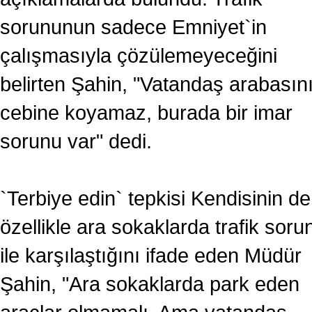
sorununun sadece Emniyet`in
çalışmasıyla çözülemeyeceğini
belirten Şahin, "Vatandaş arabasın
cebine koyamaz, burada bir imar
sorunu var" dedi.
`Terbiye edin` tepkisi Kendisinin de
özellikle ara sokaklarda trafik soru
ile karşılaştığını ifade eden Müdür
Şahin, "Ara sokaklarda park eden