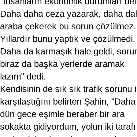
"İnsanların ekonomik durumları bell
Daha daha ceza yazarak, daha da
araba çekerek bu sorun çözülmez
Yıllardır bunu yaptık ve çözülmedi.
Daha da karmaşık hale geldi, soru
biraz da başka yerlerde aramak
lazım" dedi.
Kendisinin de sık sık trafik sorunu i
karşılaştığını belirten Şahin, "Daha
dün gece eşimle beraber bir ara
sokakta gidiyordum, yolun iki tarafı