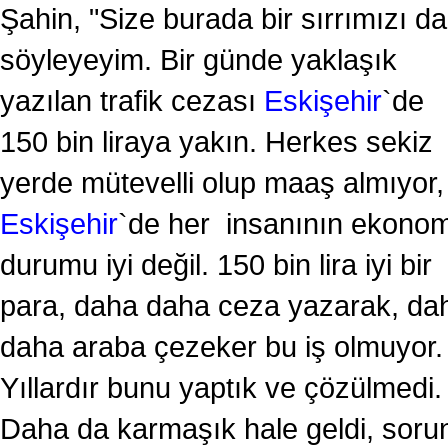
Şahin, "Size burada bir sırrımızı da
söyleyeyim. Bir günde yaklaşık
yazılan trafik cezası
Eskişehir
`de
150 bin liraya yakın. Herkes sekiz
yerde mütevelli olup maaş almıyor,
Eskişehir
`de her insanının ekonom
durumu iyi değil. 150 bin lira iyi bir
para, daha daha ceza yazarak, da
daha araba çezeker bu iş olmuyor.
Yıllardır bunu yaptık ve çözülmedi.
Daha da karmaşık hale geldi, soru