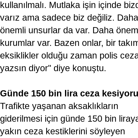
kullanılmalı. Mutlaka işin içinde biz
varız ama sadece biz değiliz. Dah
önemli unsurlar da var. Daha öneml
kurumlar var. Bazen onlar, bir takı
eksiklikler olduğu zaman polis cez
yazsın diyor" diye konuştu.
Günde 150 bin lira ceza kesiyor
Trafikte yaşanan aksaklıkların
giderilmesi için günde 150 bin liray
yakın ceza kestiklerini söyleyen