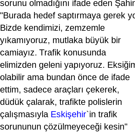
sorunu olmadığını ifade eden Şahi
"Burada hedef saptırmaya gerek y
Bizde kendimizi, zemzemle
yıkamıyoruz, mutlaka büyük bir
camiayız. Trafik konusunda
elimizden geleni yapıyoruz. Eksiği
olabilir ama bundan önce de ifade
ettim, sadece araçları çekerek,
düdük çalarak, trafikte polislerin
çalışmasıyla
Eskişehir
`in trafik
sorununun çözülmeyeceği kesin"