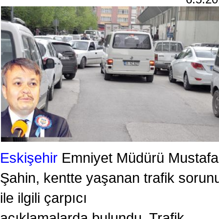
Eskişehir
Emniyet Müdürü Mustafa
Şahin, kentte yaşanan trafik sorun
ile ilgili çarpıcı
açıklamalarda bulundu. Trafik