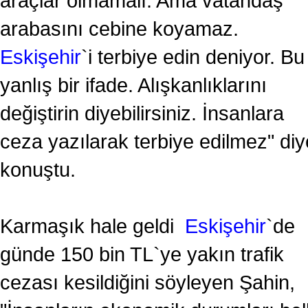
araçlar olmamalı. Ama vatandaş
arabasını cebine koyamaz.
Eskişehir
`i terbiye edin deniyor. Bu
yanlış bir ifade. Alışkanlıklarını
değiştirin diyebilirsiniz. İnsanlara
ceza yazılarak terbiye edilmez" diy
konuştu.
Karmaşık hale geldi
Eskişehir
`de
günde 150 bin TL`ye yakın trafik
cezası kesildiğini söyleyen Şahin,