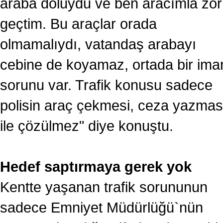
araba doluydu ve ben aracımla zor
geçtim. Bu araçlar orada
olmamalıydı, vatandaş arabayı
cebine de koyamaz, ortada bir ima
sorunu var. Trafik konusu sadece
polisin araç çekmesi, ceza yazmas
ile çözülmez" diye konuştu.
Hedef saptırmaya gerek yok
Kentte yaşanan trafik sorununun
sadece Emniyet Müdürlüğü`nün