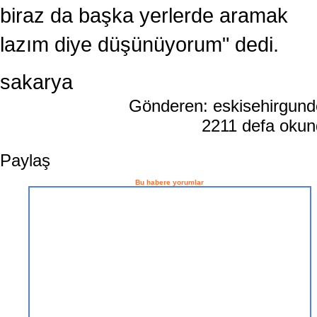
biraz da başka yerlerde aramak
lazım diye düşünüyorum" dedi.
sakarya
Gönderen: eskisehirgun
2211 defa oku
Paylaş
Bu habere yorumlar