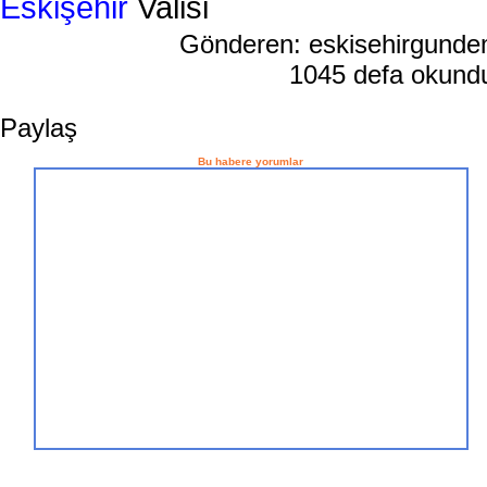
Eskişehir
Valisi
Gönderen: eskisehirgund
1045 defa okun
Paylaş
Bu habere yorumlar