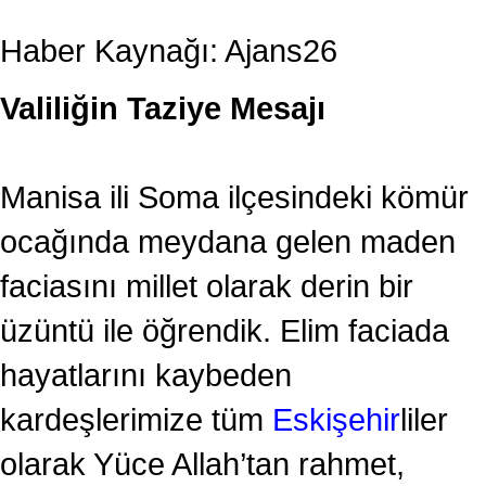
Haber Kaynağı: Ajans26
Valiliğin Taziye Mesajı
Manisa ili Soma ilçesindeki kömür
ocağında meydana gelen maden
faciasını millet olarak derin bir
üzüntü ile öğrendik. Elim faciada
hayatlarını kaybeden
kardeşlerimize tüm
Eskişehir
liler
olarak Yüce Allah’tan rahmet,