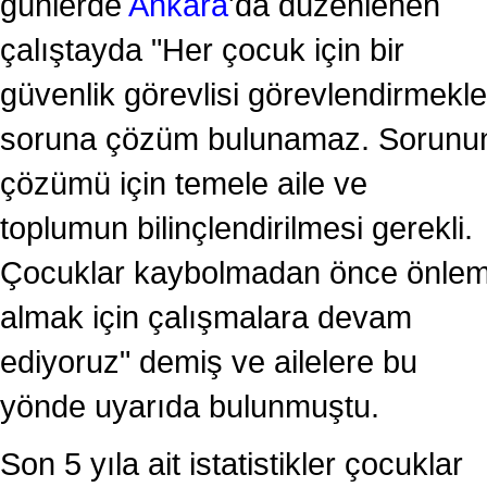
günlerde
Ankara
'da düzenlenen
çalıştayda "Her çocuk için bir
güvenlik görevlisi görevlendirmekle
soruna çözüm bulunamaz. Sorunu
çözümü için temele aile ve
toplumun bilinçlendirilmesi gerekli.
Çocuklar kaybolmadan önce önle
almak için çalışmalara devam
ediyoruz" demiş ve ailelere bu
yönde uyarıda bulunmuştu.
Son 5 yıla ait istatistikler çocuklar