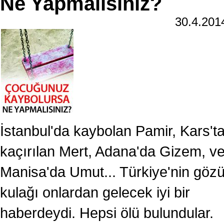
Ne Yapmalısınız?
30.4.20
İstanbul'da kaybolan Pamir, Kars't
kaçırılan Mert, Adana'da Gizem, v
Manisa'da Umut... Türkiye'nin göz
kulağı onlardan gelecek iyi bir
haberdeydi. Hepsi ölü bulundular.