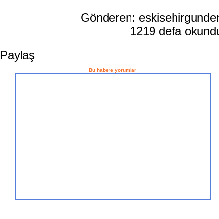
Gönderen: eskisehirgund
1219 defa okun
Paylaş
Bu habere yorumlar