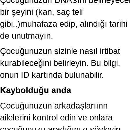
bir şeyini (kan, saç teli
gibi..)muhafaza edip, alındığı tarihi
de unutmayın.
Çocuğunuzun sizinle nasıl irtibat
kurabileceğini belirleyin. Bu bilgi,
onun ID kartında bulunabilir.
Kaybolduğu anda
Çocuğunuzun arkadaşlarıınn
ailelerini kontrol edin ve onlara
çocuğunuzu aradığınızı söyleyin.