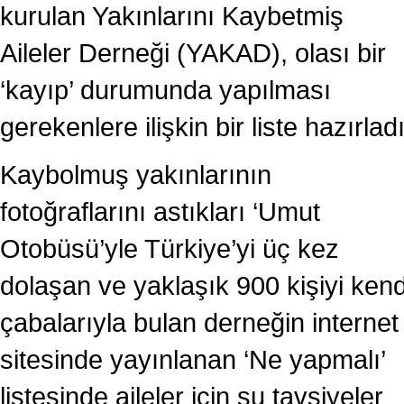
kurulan Yakınlarını Kaybetmiş
Aileler Derneği (YAKAD), olası bir
‘kayıp’ durumunda yapılması
gerekenlere ilişkin bir liste hazırladı
Kaybolmuş yakınlarının
fotoğraflarını astıkları ‘Umut
Otobüsü’yle Türkiye’yi üç kez
dolaşan ve yaklaşık 900 kişiyi kend
çabalarıyla bulan derneğin internet
sitesinde yayınlanan ‘Ne yapmalı’
listesinde aileler için şu tavsiyeler