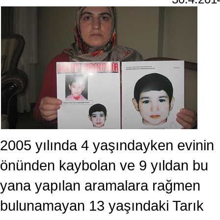
2005 yılında 4 yaşındayken evinin
önünden kaybolan ve 9 yıldan bu
yana yapılan aramalara rağmen
bulunamayan 13 yaşındaki Tarık