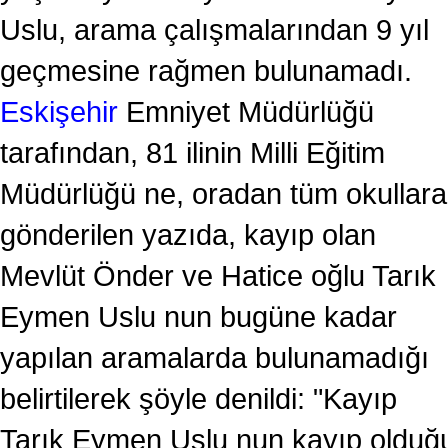
Uslu, arama çalışmalarından 9 yıl
geçmesine rağmen bulunamadı.
Eskişehir
Emniyet Müdürlüğü
tarafından, 81 ilinin Milli Eğitim
Müdürlüğü ne, oradan tüm okullara
gönderilen yazıda, kayıp olan
Mevlüt Önder ve Hatice oğlu Tarık
Eymen Uslu nun bugüne kadar
yapılan aramalarda bulunamadığı
belirtilerek şöyle denildi: "Kayıp
Tarık Eymen Uslu nun kayıp olduğ