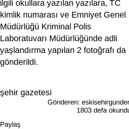
ilgili okullara yazılan yazılara, TC
kimlik numarası ve Emniyet Genel
Müdürlüğü Kriminal Polis
Laboratuvarı Müdürlüğünde adli
yaşlandırma yapılan 2 fotoğrafı da
gönderildi.
şehir gazetesi
Gönderen: eskisehirgund
1803 defa okun
Paylaş