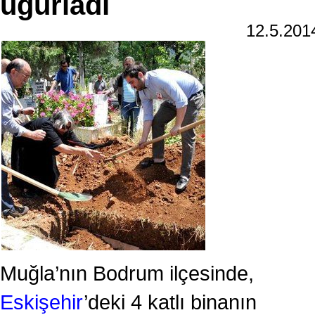
uğurladı
12.5.20
Muğla’nın Bodrum ilçesinde,
Eskişehir
’deki 4 katlı binanın