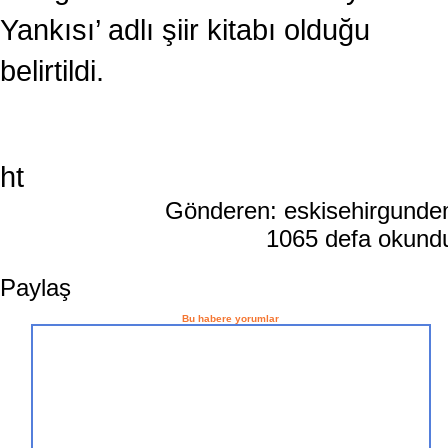
Yankısı’ adlı şiir kitabı olduğu
belirtildi.
ht
Gönderen: eskisehirgund
1065 defa okun
Paylaş
Bu habere yorumlar