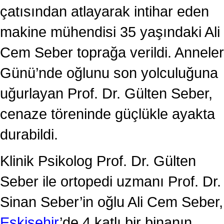
çatısından atlayarak intihar eden
makine mühendisi 35 yaşındaki Ali
Cem Seber toprağa verildi. Anneler
Günü’nde oğlunu son yolculuğuna
uğurlayan Prof. Dr. Gülten Seber,
cenaze töreninde güçlükle ayakta
durabildi.
Klinik Psikolog Prof. Dr. Gülten
Seber ile ortopedi uzmanı Prof. Dr.
Sinan Seber’in oğlu Ali Cem Seber,
Eskişehir
’de 4 katlı bir binanın