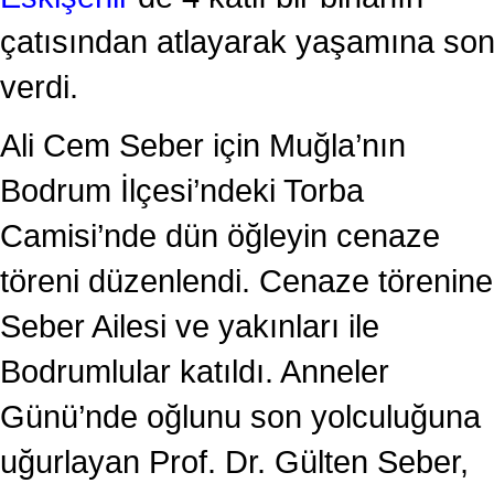
çatısından atlayarak yaşamına so
verdi.
Ali Cem Seber için Muğla’nın
Bodrum İlçesi’ndeki Torba
Camisi’nde dün öğleyin cenaze
töreni düzenlendi. Cenaze törenine
Seber Ailesi ve yakınları ile
Bodrumlular katıldı. Anneler
Günü’nde oğlunu son yolculuğuna
uğurlayan Prof. Dr. Gülten Seber,