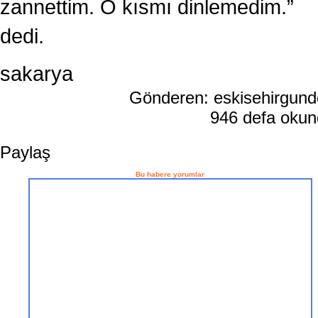
zannettim. O kısmı dinlemedim.”
dedi.
sakarya
Gönderen: eskisehirgun
946 defa oku
Paylaş
Bu habere yorumlar