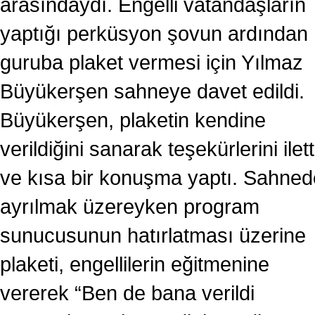
arasındaydı. Engelli vatandaşların
yaptığı perküsyon şovun ardından
guruba plaket vermesi için Yılmaz
Büyükerşen sahneye davet edildi.
Büyükerşen, plaketin kendine
verildiğini sanarak teşekürlerini ilett
ve kısa bir konuşma yaptı. Sahne
ayrılmak üzereyken program
sunucusunun hatırlatması üzerine
plaketi, engellilerin eğitmenine
vererek “Ben de bana verildi