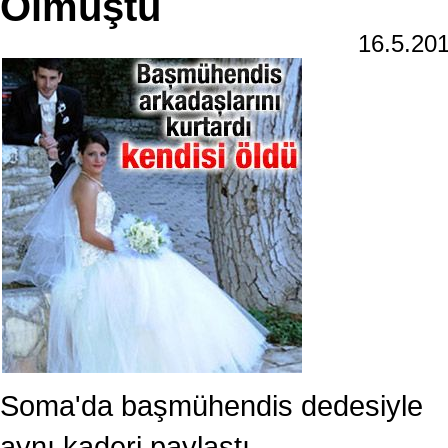
Olmuştu
16.5.20
Soma'da başmühendis dedesiyle
aynı kaderi paylaştı