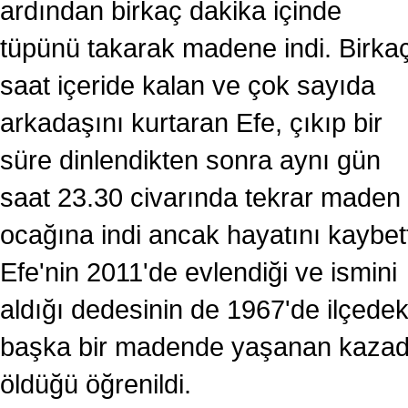
ardından birkaç dakika içinde
tüpünü takarak madene indi. Birka
saat içeride kalan ve çok sayıda
arkadaşını kurtaran Efe, çıkıp bir
süre dinlendikten sonra aynı gün
saat 23.30 civarında tekrar maden
ocağına indi ancak hayatını kaybett
Efe'nin 2011'de evlendiği ve ismini
aldığı dedesinin de 1967'de ilçedek
başka bir madende yaşanan kaza
öldüğü öğrenildi.