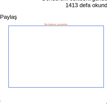
1413 defa okun
Paylaş
Bu habere yorumlar