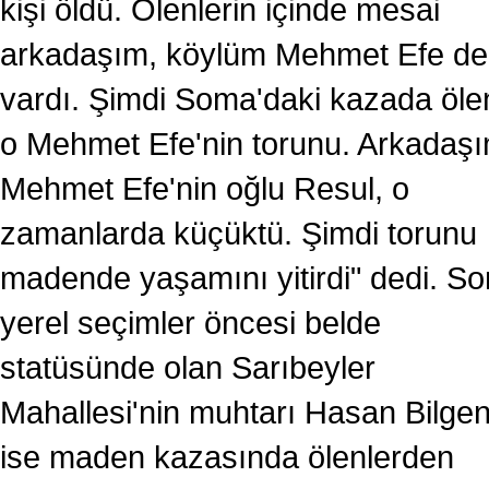
kişi öldü. Ölenlerin içinde mesai
arkadaşım, köylüm Mehmet Efe de
vardı. Şimdi Soma'daki kazada öle
o Mehmet Efe'nin torunu. Arkadaş
Mehmet Efe'nin oğlu Resul, o
zamanlarda küçüktü. Şimdi torunu
madende yaşamını yitirdi" dedi. So
yerel seçimler öncesi belde
statüsünde olan Sarıbeyler
Mahallesi'nin muhtarı Hasan Bilge
ise maden kazasında ölenlerden