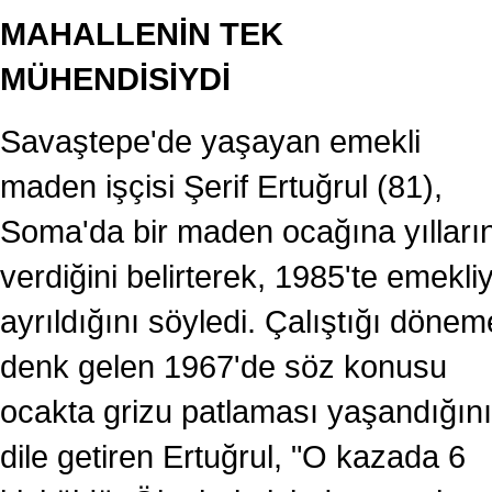
MAHALLENİN TEK
MÜHENDİSİYDİ
Savaştepe'de yaşayan emekli
maden işçisi Şerif Ertuğrul (81),
Soma'da bir maden ocağına yılların
verdiğini belirterek, 1985'te emekli
ayrıldığını söyledi. Çalıştığı dönem
denk gelen 1967'de söz konusu
ocakta grizu patlaması yaşandığını
dile getiren Ertuğrul, "O kazada 6