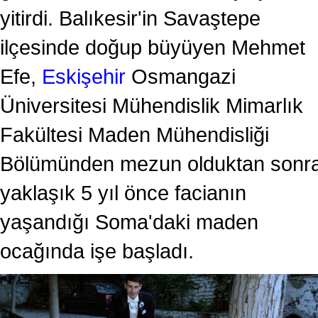
yitirdi. Balıkesir'in Savaştepe
ilçesinde doğup büyüyen Mehmet
Efe,
Eskişehir
Osmangazi
Üniversitesi Mühendislik Mimarlık
Fakültesi Maden Mühendisliği
Bölümünden mezun olduktan sonr
yaklaşık 5 yıl önce facianın
yaşandığı Soma'daki maden
ocağında işe başladı.