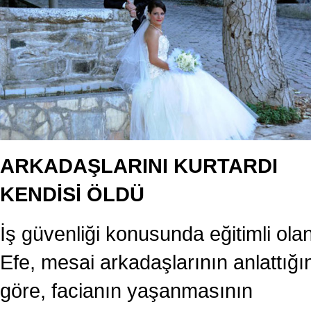
ARKADAŞLARINI KURTARDI
KENDİSİ ÖLDÜ
İş güvenliği konusunda eğitimli ola
Efe, mesai arkadaşlarının anlattığı
göre, facianın yaşanmasının