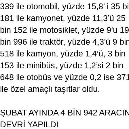
339 ile otomobil, yüzde 15,8’ i 35 b
181 ile kamyonet, yüzde 11,3’ü 25
bin 152 ile motosiklet, yüzde 9’u 19
bin 996 ile traktör, yüzde 4,3’ü 9 bi
518 ile kamyon, yüzde 1,4’ü, 3 bin
153 ile minibüs, yüzde 1,2’si 2 bin
648 ile otobüs ve yüzde 0,2 ise 37
ile özel amaçlı taşıtlar oldu.
ŞUBAT AYINDA 4 BİN 942 ARACI
DEVRİ YAPILDI