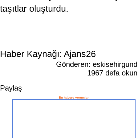
taşıtlar oluşturdu.
Haber Kaynağı: Ajans26
Gönderen: eskisehirgun
1967 defa oku
Paylaş
Bu habere yorumlar