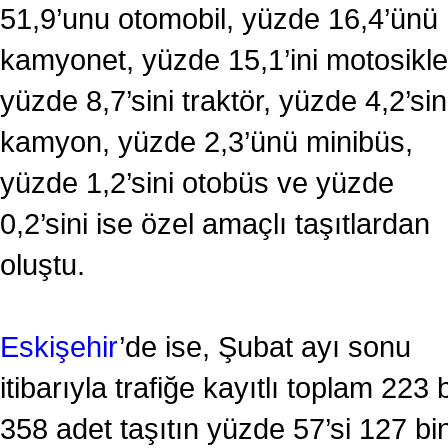
51,9’unu otomobil, yüzde 16,4’ünü
kamyonet, yüzde 15,1’ini motosikle
yüzde 8,7’sini traktör, yüzde 4,2’sin
kamyon, yüzde 2,3’ünü minibüs,
yüzde 1,2’sini otobüs ve yüzde
0,2’sini ise özel amaçlı taşıtlardan
oluştu.
Eskişehir
’de ise, Şubat ayı sonu
itibarıyla trafiğe kayıtlı toplam 223 
358 adet taşıtın yüzde 57’si 127 bi