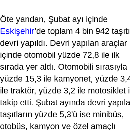
Öte yandan, Şubat ayı içinde
Eskişehir
’de toplam 4 bin 942 taşıt
devri yapıldı. Devri yapılan araçlar
içinde otomobil yüzde 72,8 ile ilk
sırada yer aldı. Otomobili sırasıyla
yüzde 15,3 ile kamyonet, yüzde 3,
ile traktör, yüzde 3,2 ile motosiklet i
takip etti. Şubat ayında devri yapıl
taşıtların yüzde 5,3’ü ise minibüs,
otobüs, kamyon ve özel amaçlı