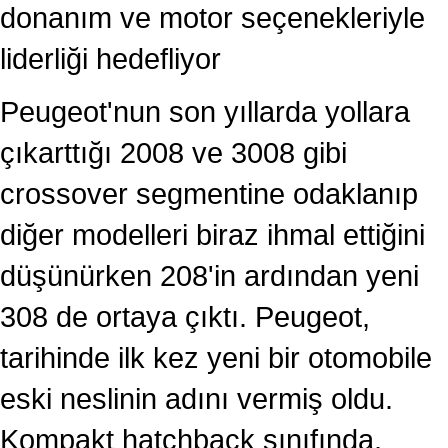
donanım ve motor seçenekleriyle
liderliği hedefliyor
Peugeot'nun son yıllarda yollara
çıkarttığı 2008 ve 3008 gibi
crossover segmentine odaklanıp
diğer modelleri biraz ihmal ettiğini
düşünürken 208'in ardından yeni
308 de ortaya çıktı. Peugeot,
tarihinde ilk kez yeni bir otomobile
eski neslinin adını vermiş oldu.
Kompakt hatchback sınıfında,