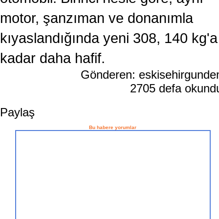
motor, şanzıman ve donanımla
kıyaslandığında yeni 308, 140 kg'a
kadar daha hafif.
Gönderen: eskisehirgund
2705 defa okun
Paylaş
Bu habere yorumlar