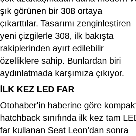
şık görünen bir 308 ortaya
çıkarttılar. Tasarımı zenginleştiren
yeni çizgilerle 308, ilk bakışta
rakiplerinden ayırt edilebilir
özelliklere sahip. Bunlardan biri
aydınlatmada karşımıza çıkıyor.
İLK KEZ LED FAR
Otohaber'in haberine göre kompak
hatchback sınıfında ilk kez tam LE
far kullanan Seat Leon'dan sonra