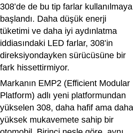
308'de de bu tip farlar kullanılmaya
başlandı. Daha düşük enerji
tüketimi ve daha iyi aydınlatma
iddiasındaki LED farlar, 308'in
direksiyondayken sürücüsüne bir
fark hissettirmiyor.
Markanın EMP2 (Efficient Modular
Platform) adlı yeni platformundan
yükselen 308, daha hafif ama dah
yüksek mukavemete sahip bir
otomobil. Birinci nesle göre, aynı