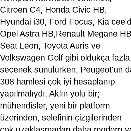
Citroen C4, Honda Civic HB,
Hyundai i30, Ford Focus, Kia cee'd
Opel Astra HB,Renault Megane HB
Seat Leon, Toyota Auris ve
Volkswagen Golf gibi oldukça fazla
seçenek sunulurken, Peugeot'un d
308 hamlesi çok iyi hesaplanıp
yapılmalıydı. Aklın yolu bir;
mühendisler, yeni bir platform
üzerinden, selefinin çizgilerinden
çok uzaklaşmadan daha modern v