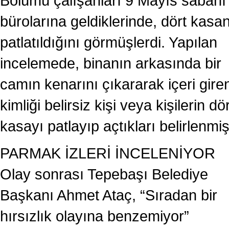
Bölümü çalışanları 9 Mayıs sabahı
bürolarına geldiklerinde, dört kasa
patlatıldığını görmüşlerdi. Yapılan
incelemede, binanın arkasında bir
camın kenarını çıkararak içeri gire
kimliği belirsiz kişi veya kişilerin dör
kasayı patlayıp açtıkları belirlenmişt
PARMAK İZLERİ İNCELENİYOR
Olay sonrası Tepebaşı Belediye
Başkanı Ahmet Ataç, “Sıradan bir
hırsızlık olayına benzemiyor”