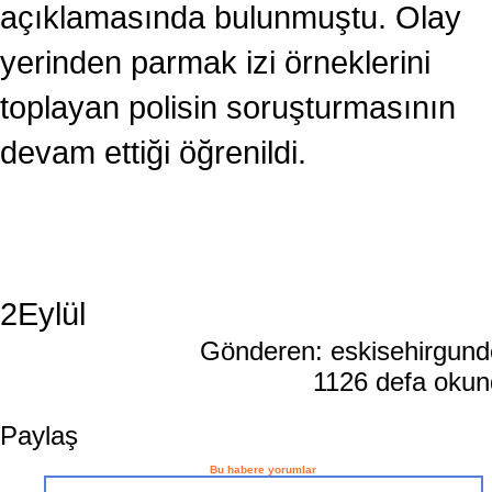
açıklamasında bulunmuştu. Olay
yerinden parmak izi örneklerini
toplayan polisin soruşturmasının
devam ettiği öğrenildi.
2Eylül
Gönderen: eskisehirgun
1126 defa oku
Paylaş
Bu habere yorumlar