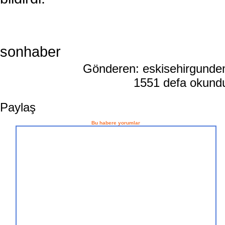
sonhaber
Gönderen: eskisehirgund
1551 defa okun
Paylaş
Bu habere yorumlar