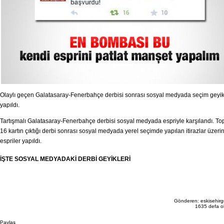
Olaylı geçen Galatasaray-Fenerbahçe derbisi sonrası sosyal medyada seçim geyik
yapıldı.
Tartışmalı Galatasaray-Fenerbahçe derbisi sosyal medyada espriyle karşılandı. T
16 kartın çıktığı derbi sonrası sosyal medyada yerel seçimde yapılan itirazlar üzer
espriler yapıldı.
İŞTE SOSYAL MEDYADAKİ DERBİ GEYİKLERİ
Gönderen: eskisehir
1635 defa 
Paylaş