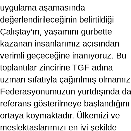
uygulama aşamasında
değerlendirileceğinin belirtildiği
Çalıştay’ın, yaşamını gurbette
kazanan insanlarımız açısından
verimli geçeceğine inanıyoruz. Bu
toplantılar zincirine TGF adına
uzman sıfatıyla çağırılmış olmamız
Federasyonumuzun yurtdışında d
referans gösterilmeye başlandığını
ortaya koymaktadır. Ülkemizi ve
meslektaşlarımızı en iyi şekilde