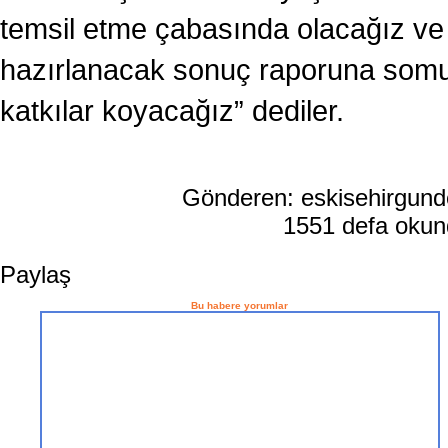
temsil etme çabasında olacağız ve
hazırlanacak sonuç raporuna somu
katkılar koyacağız” dediler.
Gönderen: eskisehirgun
1551 defa oku
Paylaş
Bu habere yorumlar