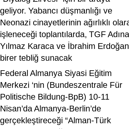
geliyor. Yabancı düşmanlığı ve
Neonazi cinayetlerinin ağırlıklı olar
işleneceği toplantılarda, TGF Adın
Yılmaz Karaca ve İbrahim Erdoğan
birer tebliğ sunacak
Federal Almanya Siyasi Eğitim
Merkezi ‘nin (Bundeszentrale Für
Politische Bildung-BpB) 10-11
Nisan’da Almanya-Berlin’de
gerçekleştireceği “Alman-Türk