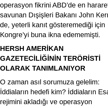
operasyon fikrini ABD’de en hararet
savunan Dışişleri Bakanı John Ker
de, yeterli kanıt gösteremediği için
Kongre’yi buna ikna edememişti.
HERSH AMERİKAN
GAZETECİLİĞİNİN TERÖRİSTİ
OLARAK TANIMLANIYOR
O zaman asıl sorumuza gelelim:
İddiaların hedefi kim? İddiaların E
rejimini akladığı ve operasyon