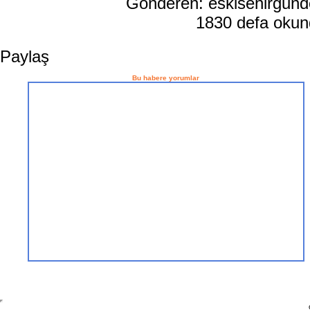
Gönderen: eskisehirgun
1830 defa oku
Paylaş
Bu habere yorumlar