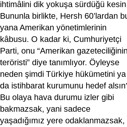
ihtimâlini dik yokuşa sürdüğü kesin
Bununla birlikte, Hersh 60’lardan b
yana Amerikan yönetimlerinin
kâbusu. O kadar ki, Cumhuriyetçi
Parti, onu “Amerikan gazeteciliğini
teröristi” diye tanımlıyor. Öyleyse
neden şimdi Türkiye hükümetini ya
da istihbarat kurumunu hedef alsın
Bu olaya hava durumu izler gibi
bakmazsak, yani sadece
yaşadığımız yere odaklanmazsak,