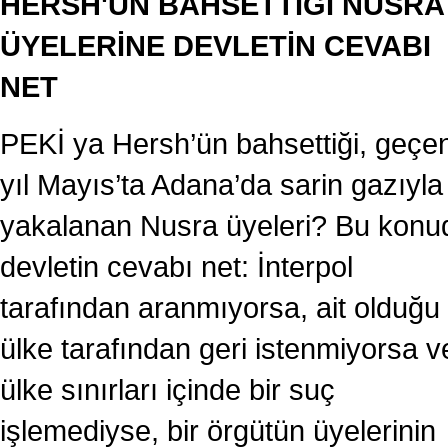
HERSH'ÜN BAHSETTİĞİ NUSRA
ÜYELERİNE DEVLETİN CEVABI
NET
PEKİ ya Hersh’ün bahsettiği, geçe
yıl Mayıs’ta Adana’da sarin gazıyla
yakalanan Nusra üyeleri? Bu konu
devletin cevabı net: İnterpol
tarafından aranmıyorsa, ait olduğu
ülke tarafından geri istenmiyorsa v
ülke sınırları içinde bir suç
işlemediyse, bir örgütün üyelerinin