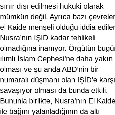
sınır dışı edilmesi hukuki olarak
mümkün değil. Ayrıca bazı çevreler
el Kaide menşeli olduğu iddia edile
Nusra’nın IŞİD kadar tehlikeli
olmadığına inanıyor. Örgütün bugü
ılımlı İslam Cephesi’ne daha yakın
olması ve şu anda ABD’nin bir
numaralı düşmanı olan IŞİD’e karş
savaşıyor olması da bunda etkili.
Bununla birlikte, Nusra’nın El Kaid
ile bağını yalanladığının da altı