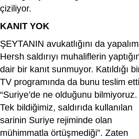
çiziliyor.
KANIT YOK
ŞEYTANIN avukatlığını da yapalım
Hersh saldırıyı muhaliflerin yaptığı
dair bir kanıt sunmuyor. Katıldığı bi
TV programında da bunu teslim etti
“Suriye’de ne olduğunu bilmiyoruz.
Tek bildiğimiz, saldırıda kullanılan
sarinin Suriye rejiminde olan
mühimmatla örtüşmediği”. Zaten