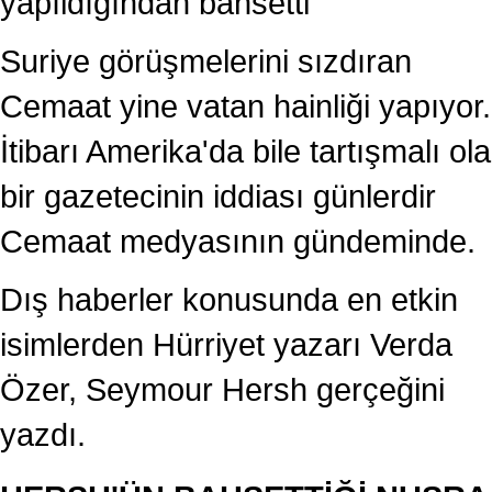
yapıldığından bahsetti
Suriye görüşmelerini sızdıran
Cemaat yine vatan hainliği yapıyor.
İtibarı Amerika'da bile tartışmalı ol
bir gazetecinin iddiası günlerdir
Cemaat medyasının gündeminde.
Dış haberler konusunda en etkin
isimlerden Hürriyet yazarı Verda
Özer, Seymour Hersh gerçeğini
yazdı.