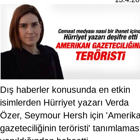
Dış haberler konusunda en etkin
isimlerden Hürriyet yazarı Verda
Özer, Seymour Hersh için 'Amerik
gazeteciliğinin teröristi' tanımlamas