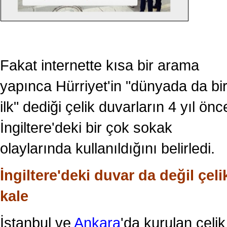
Fakat internette kısa bir arama
yapınca Hürriyet'in "dünyada da bi
ilk" dediği çelik duvarların 4 yıl önc
İngiltere'deki bir çok sokak
olaylarında kullanıldığını belirledi.
İngiltere'deki duvar da değil çeli
kale
İstanbul ve
Ankara
'da kurulan çelik