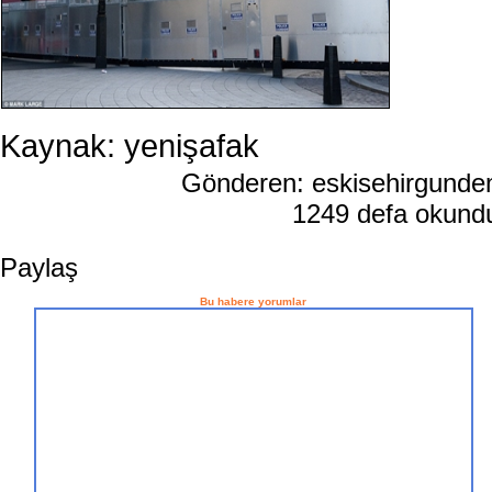
Kaynak: yenişafak
Gönderen: eskisehirgund
1249 defa okun
Paylaş
Bu habere yorumlar