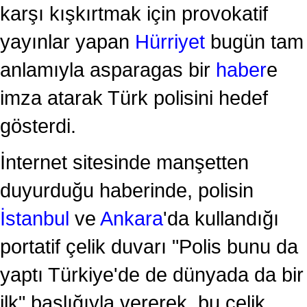
karşı kışkırtmak için provokatif
yayınlar yapan
Hürriyet
bugün tam
anlamıyla asparagas bir
haber
e
imza atarak Türk polisini hedef
gösterdi.
İnternet sitesinde manşetten
duyurduğu haberinde, polisin
İstanbul
ve
Ankara
'da kullandığı
portatif çelik duvarı "Polis bunu da
yaptı Türkiye'de de dünyada da bir
ilk" başlığıyla vererek, bu çelik