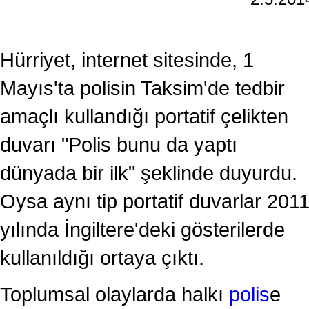
Hürriyet, internet sitesinde, 1
Mayıs'ta polisin Taksim'de tedbir
amaçlı kullandığı portatif çelikten
duvarı "Polis bunu da yaptı
dünyada bir ilk" şeklinde duyurdu.
Oysa aynı tip portatif duvarlar 201
yılında İngiltere'deki gösterilerde
kullanıldığı ortaya çıktı.
Toplumsal olaylarda halkı
polis
e