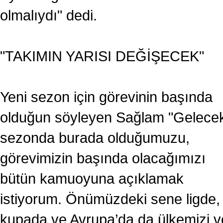
olmalıydı" dedi.
"TAKIMIN YARISI DEĞİŞECEK"
Yeni sezon için görevinin başında
olduğun söyleyen Sağlam "Gelece
sezonda burada olduğumuzu,
görevimizin başında olacağımızı
bütün kamuoyuna açıklamak
istiyorum. Önümüzdeki sene ligde,
kupada ve Avrupa’da da ülkemizi v