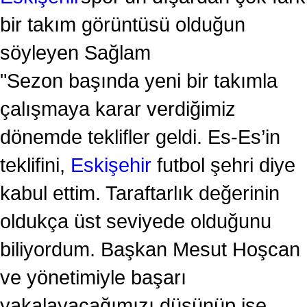
bir takım görüntüsü olduğun
söyleyen Sağlam
"Sezon başında yeni bir takımla
çalışmaya karar verdiğimiz
dönemde teklifler geldi. Es-Es’in
teklifini,
Eskişehir
futbol şehri diye
kabul ettim. Taraftarlık değerinin
oldukça üst seviyede olduğunu
biliyordum. Başkan Mesut Hoşcan
ve yönetimiyle başarı
yakalayacağımızı düşünüp işe