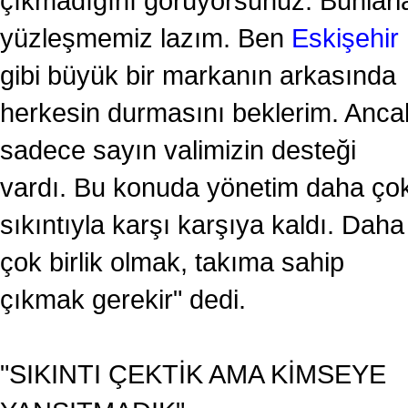
çıkmadığını görüyorsunuz. Bunlarl
yüzleşmemiz lazım. Ben
Eskişehir
gibi büyük bir markanın arkasında
herkesin durmasını beklerim. Anca
sadece sayın valimizin desteği
vardı. Bu konuda yönetim daha ço
sıkıntıyla karşı karşıya kaldı. Daha
çok birlik olmak, takıma sahip
çıkmak gerekir" dedi.
"SIKINTI ÇEKTİK AMA KİMSEYE