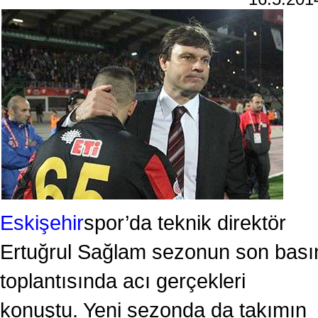
Eskişehir
spor’da teknik direktör
Ertuğrul Sağlam sezonun son bası
toplantısında acı gerçekleri
konuştu. Yeni sezonda da takımın