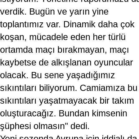
verdik. Bugün ve yarın yine
toplantımız var. Dinamik daha çok
koşan, mücadele eden her türlü
ortamda maçı bırakmayan, maçı
kaybetse de alkışlanan oyuncular
olacak. Bu sene yaşadığımız
sıkıntıları biliyorum. Camiamıza bu
sıkıntıları yaşatmayacak bir takım
oluşturacağız. Bundan kimsenin
şüphesi olmasın" dedi.
Yeni sezonda Avrupa için iddialı da