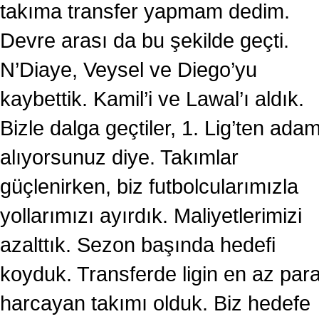
takıma transfer yapmam dedim.
Devre arası da bu şekilde geçti.
N’Diaye, Veysel ve Diego’yu
kaybettik. Kamil’i ve Lawal’ı aldık.
Bizle dalga geçtiler, 1. Lig’ten ada
alıyorsunuz diye. Takımlar
güçlenirken, biz futbolcularımızla
yollarımızı ayırdık. Maliyetlerimizi
azalttık. Sezon başında hedefi
koyduk. Transferde ligin en az par
harcayan takımı olduk. Biz hedefe