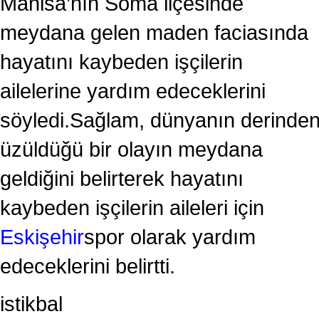
Manisa’nın Soma ilçesinde
meydana gelen maden faciasında
hayatını kaybeden işçilerin
ailelerine yardım edeceklerini
söyledi.Sağlam, dünyanın derinde
üzüldüğü bir olayın meydana
geldiğini belirterek hayatını
kaybeden işçilerin aileleri için
Eskişehir
spor olarak yardım
edeceklerini belirtti.
istikbal