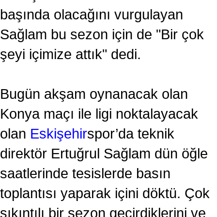
başında olacağını vurgulayan
Sağlam bu sezon için de "Bir çok
şeyi içimize attık" dedi.
Bugün akşam oynanacak olan
Konya maçı ile ligi noktalayacak
olan
Eskişehir
spor’da teknik
direktör Ertuğrul Sağlam dün öğle
saatlerinde tesislerde basın
toplantısı yaparak içini döktü. Çok
sıkıntılı bir sezon geçirdiklerini ve