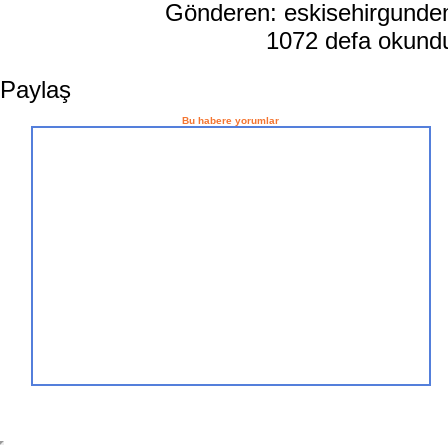
Gönderen: eskisehirgund
1072 defa okun
Paylaş
Bu habere yorumlar