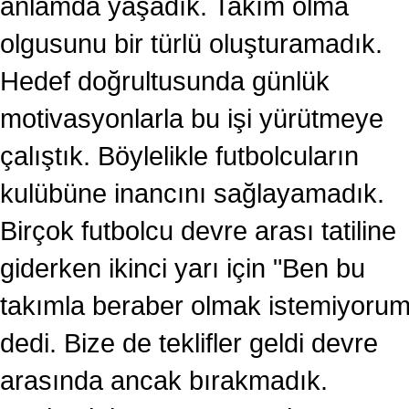
anlamda yaşadık. Takım olma
olgusunu bir türlü oluşturamadık.
Hedef doğrultusunda günlük
motivasyonlarla bu işi yürütmeye
çalıştık. Böylelikle futbolcuların
kulübüne inancını sağlayamadık.
Birçok futbolcu devre arası tatiline
giderken ikinci yarı için "Ben bu
takımla beraber olmak istemiyorum
dedi. Bize de teklifler geldi devre
arasında ancak bırakmadık.