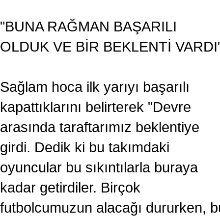
"BUNA RAĞMAN BAŞARILI
OLDUK VE BİR BEKLENTİ VARDI
Sağlam hoca ilk yarıyı başarılı
kapattıklarını belirterek "Devre
arasında taraftarımız beklentiye
girdi. Dedik ki bu takımdaki
oyuncular bu sıkıntılarla buraya
kadar getirdiler. Birçok
futbolcumuzun alacağı dururken, b