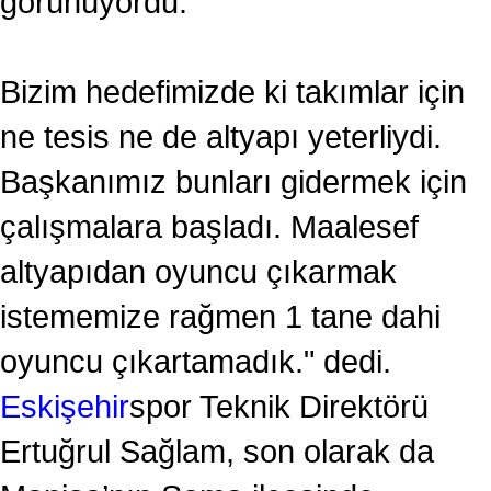
görünüyordu.
Bizim hedefimizde ki takımlar için
ne tesis ne de altyapı yeterliydi.
Başkanımız bunları gidermek için
çalışmalara başladı. Maalesef
altyapıdan oyuncu çıkarmak
istememize rağmen 1 tane dahi
oyuncu çıkartamadık." dedi.
Eskişehir
spor Teknik Direktörü
Ertuğrul Sağlam, son olarak da