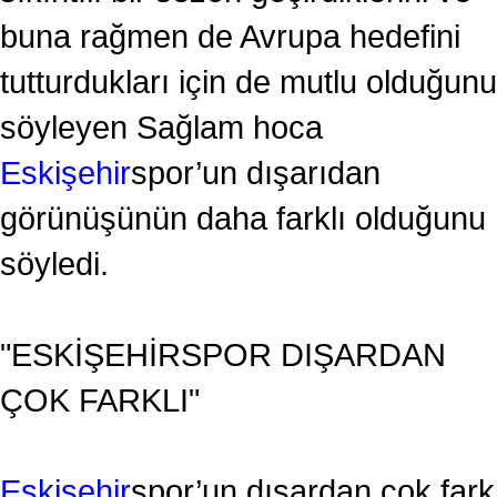
buna rağmen de Avrupa hedefini
tutturdukları için de mutlu olduğunu
söyleyen Sağlam hoca
Eskişehir
spor’un dışarıdan
görünüşünün daha farklı olduğunu
söyledi.
"ESKİŞEHİRSPOR DIŞARDAN
ÇOK FARKLI"
Eskişehir
spor’un dışardan çok farkl