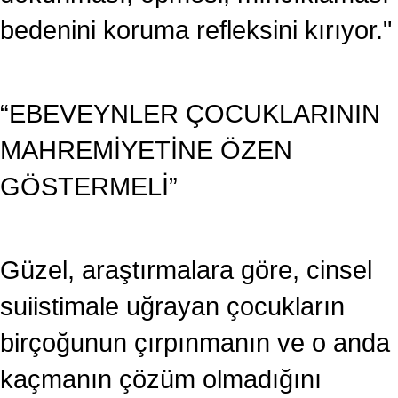
bedenini koruma refleksini kırıyor."
“EBEVEYNLER ÇOCUKLARININ
MAHREMİYETİNE ÖZEN
GÖSTERMELİ”
Güzel, araştırmalara göre, cinsel
suiistimale uğrayan çocukların
birçoğunun çırpınmanın ve o anda
kaçmanın çözüm olmadığını