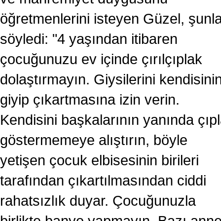
öğretmenlerini isteyen Güzel, şunla
söyledi: "4 yaşından itibaren
çocuğunuzu ev içinde çırılçıplak
dolaştırmayın. Giysilerini kendisini
giyip çıkartmasına izin verin.
Kendisini başkalarının yanında çıp
göstermemeye alıştırın, böyle
yetişen çocuk elbisesinin birileri
tarafından çıkartılmasından ciddi
rahatsızlık duyar. Çocuğunuzla
birlikte banyo yapmayın. Bazı ann