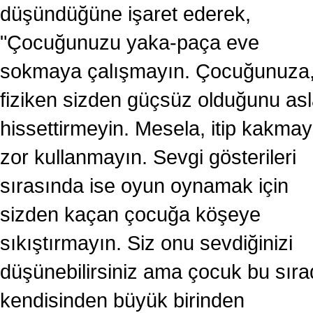
düşündüğüne işaret ederek,
"Çocuğunuzu yaka-paça eve
sokmaya çalışmayın. Çocuğunuza
fiziken sizden güçsüz olduğunu as
hissettirmeyin. Mesela, itip kakmay
zor kullanmayın. Sevgi gösterileri
sırasında ise oyun oynamak için
sizden kaçan çocuğa köşeye
sıkıştırmayın. Siz onu sevdiğinizi
düşünebilirsiniz ama çocuk bu sır
kendisinden büyük birinden