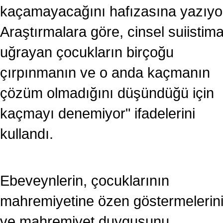
kaçamayacağını hafızasına yazıyo
Araştırmalara göre, cinsel suiistima
uğrayan çocukların birçoğu
çırpınmanın ve o anda kaçmanın
çözüm olmadığını düşündüğü için
kaçmayı denemiyor" ifadelerini
kullandı.
Ebeveynlerin, çocuklarının
mahremiyetine özen göstermelerin
ve mahremiyet duygusunu