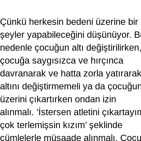
Çünkü herkesin bedeni üzerine bir
şeyler yapabileceğini düşünüyor. B
nedenle çocuğun altı değiştirilirken
çocuğa saygısızca ve hırçınca
davranarak ve hatta zorla yatırara
altını değiştirmemeli ya da çocuğu
üzerini çıkartırken ondan izin
alınmalı. ’İstersen atletini çıkartayı
çok terlemişsin kızım’ şeklinde
cümlelerle müsaade alınmalı. Çoc