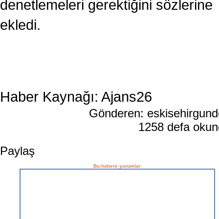
denetlemeleri gerektiğini sözlerine
ekledi.
Haber Kaynağı: Ajans26
Gönderen: eskisehirgun
1258 defa oku
Paylaş
Bu habere yorumlar