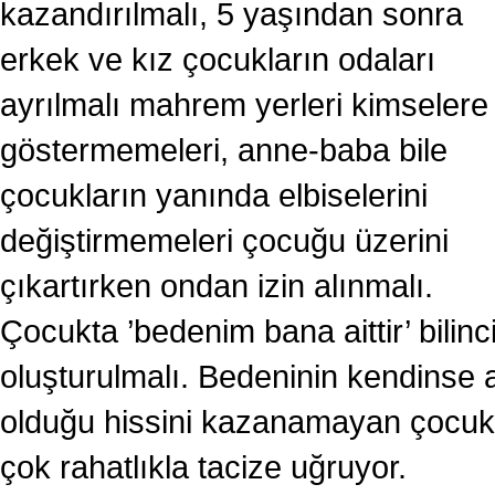
kazandırılmalı, 5 yaşından sonra
erkek ve kız çocukların odaları
ayrılmalı mahrem yerleri kimselere
göstermemeleri, anne-baba bile
çocukların yanında elbiselerini
değiştirmemeleri çocuğu üzerini
çıkartırken ondan izin alınmalı.
Çocukta ’bedenim bana aittir’ bilinc
oluşturulmalı. Bedeninin kendinse a
olduğu hissini kazanamayan çocuk
çok rahatlıkla tacize uğruyor.