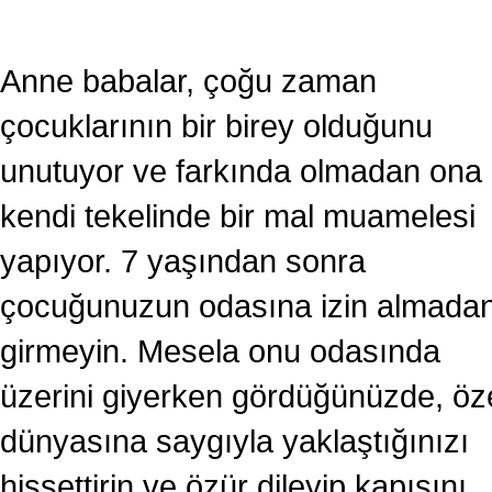
Anne babalar, çoğu zaman
çocuklarının bir birey olduğunu
unutuyor ve farkında olmadan ona
kendi tekelinde bir mal muamelesi
yapıyor. 7 yaşından sonra
çocuğunuzun odasına izin almada
girmeyin. Mesela onu odasında
üzerini giyerken gördüğünüzde, öz
dünyasına saygıyla yaklaştığınızı
hissettirin ve özür dileyip kapısını