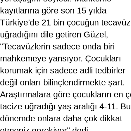
kayıtlarına göre son 15 yılda
Türkiye’de 21 bin çocuğun tecavü
uğradığını dile getiren Güzel,
"Tecavüzlerin sadece onda biri
mahkemeye yansıyor. Çocukları
korumak için sadece adli tedbirler
değil onları bilinçlendirmekte şart.
Araştırmalara göre çocukların en 
tacize uğradığı yaş aralığı 4-11. Bu
dönemde onlara daha çok dikkat
etmeniz gerekiyor" dedi.