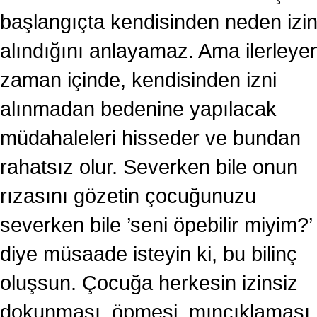
başlangıçta kendisinden neden izi
alındığını anlayamaz. Ama ilerleye
zaman içinde, kendisinden izni
alınmadan bedenine yapılacak
müdahaleleri hisseder ve bundan
rahatsız olur. Severken bile onun
rızasını gözetin çocuğunuzu
severken bile ’seni öpebilir miyim?’
diye müsaade isteyin ki, bu bilinç
oluşsun. Çocuğa herkesin izinsiz
dokunması, öpmesi, mıncıklaması