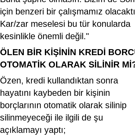
için benzeri bir çalışmamız olacaktı
Kar/zar meselesi bu tür konularda
kesinlikle önemli değil."
ÖLEN BİR KİŞİNİN KREDİ BOR
OTOMATİK OLARAK SİLİNİR Mİ
Özen, kredi kullandıktan sonra
hayatını kaybeden bir kişinin
borçlarının otomatik olarak silinip
silinmeyeceği ile ilgili de şu
açıklamayı yaptı;