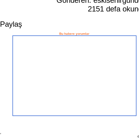
Gönderen: eskisehirgun
2151 defa oku
Paylaş
Bu habere yorumlar
o