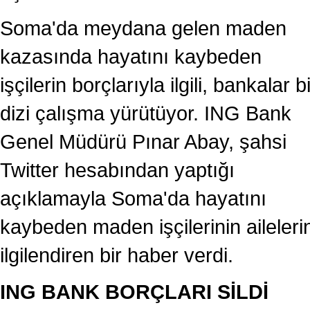
Soma'da meydana gelen maden
kazasında hayatını kaybeden
işçilerin borçlarıyla ilgili, bankalar b
dizi çalışma yürütüyor. ING Bank
Genel Müdürü Pınar Abay, şahsi
Twitter hesabından yaptığı
açıklamayla Soma'da hayatını
kaybeden maden işçilerinin ailelerin
ilgilendiren bir haber verdi.
ING BANK BORÇLARI SİLDİ