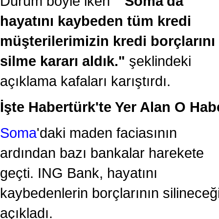
Durum böyle iken
" Soma'da
hayatını kaybeden tüm kredi
müşterilerimizin kredi borçlarını
silme kararı aldık."
şeklindeki
açıklama kafaları karıştırdı.
İşte Habertürk'te Yer Alan O Hab
Soma
'daki maden faciasının
ardından bazı bankalar harekete
geçti. ING Bank, hayatını
kaybedenlerin borçlarının silineceğ
açıkladı.