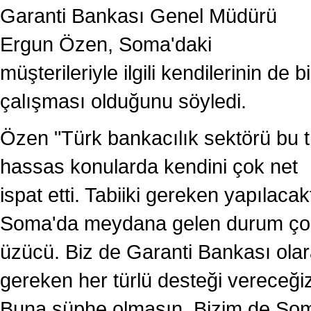
Garanti Bankası Genel Müdürü
Ergun Özen, Soma'daki
müşterileriyle ilgili kendilerinin de bi
çalışması olduğunu söyledi.
Özen "Türk bankacılık sektörü bu t
hassas konularda kendini çok net
ispat etti. Tabiiki gereken yapılacakt
Soma'da meydana gelen durum ço
üzücü. Biz de Garanti Bankası ola
gereken her türlü desteği vereceği
Buna şüphe olmasın. Bizim de So