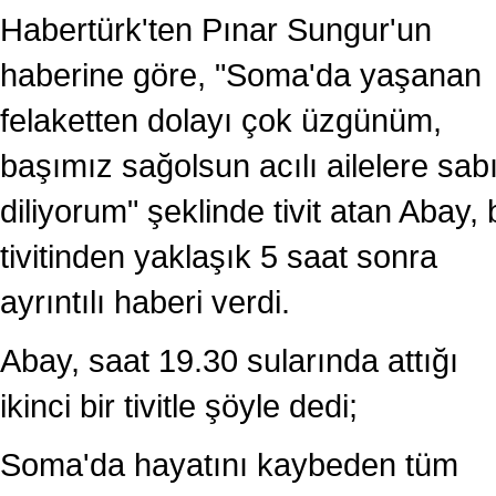
Habertürk'ten Pınar Sungur'un
haberine göre, "Soma'da yaşanan
felaketten dolayı çok üzgünüm,
başımız sağolsun acılı ailelere sabı
diliyorum" şeklinde tivit atan Abay, 
tivitinden yaklaşık 5 saat sonra
ayrıntılı haberi verdi.
Abay, saat 19.30 sularında attığı
ikinci bir tivitle şöyle dedi;
Soma'da hayatını kaybeden tüm