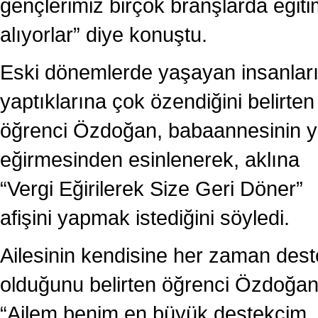
gençlerimiz birçok branşlarda eğit
alıyorlar” diye konuştu.
Eski dönemlerde yaşayan insanlar
yaptıklarına çok özendiğini belirten
öğrenci Özdoğan, babaannesinin 
eğirmesinden esinlenerek, aklına
“Vergi Eğirilerek Size Geri Döner”
afişini yapmak istediğini söyledi.
Ailesinin kendisine her zaman des
olduğunu belirten öğrenci Özdoğan
“Ailem benim en büyük destekçim.