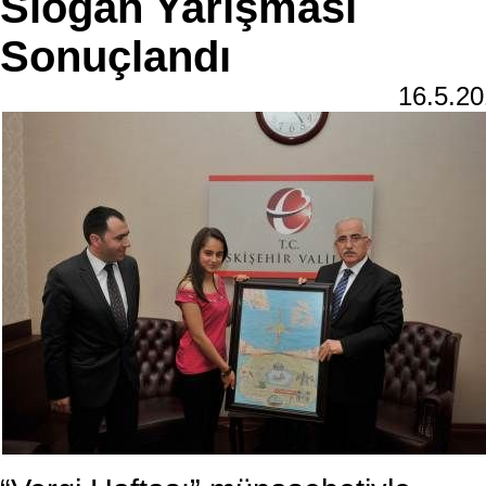
Slogan Yarışması
Sonuçlandı
16.5.2