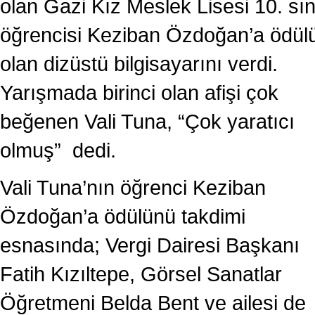
olan Gazi Kız Meslek Lisesi 10. sın
öğrencisi Keziban Özdoğan’a ödül
olan dizüstü bilgisayarını verdi.
Yarışmada birinci olan afişi çok
beğenen Vali Tuna, “Çok yaratıcı
olmuş” dedi.
Vali Tuna’nın öğrenci Keziban
Özdoğan’a ödülünü takdimi
esnasında; Vergi Dairesi Başkanı
Fatih Kızıltepe, Görsel Sanatlar
Öğretmeni Belda Bent ve ailesi de