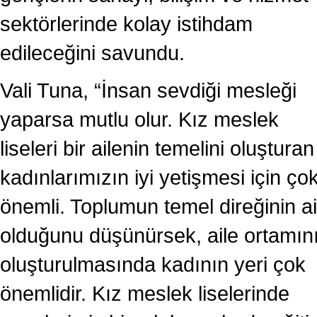
sektörlerinde kolay istihdam
edileceğini savundu.
Vali Tuna, “İnsan sevdiği mesleği
yaparsa mutlu olur. Kız meslek
liseleri bir ailenin temelini oluşturan
kadınlarımızın iyi yetişmesi için ço
önemli. Toplumun temel direğinin ai
olduğunu düşünürsek, aile ortamın
oluşturulmasında kadının yeri çok
önemlidir. Kız meslek liselerinde