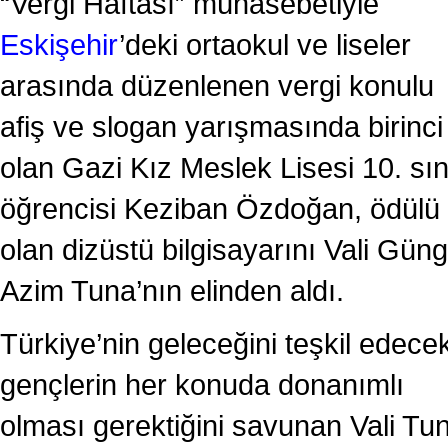
“Vergi Haftası” münasebetiyle
Eskişehir
’deki ortaokul ve liseler
arasında düzenlenen vergi konulu
afiş ve slogan yarışmasında birinci
olan Gazi Kız Meslek Lisesi 10. sın
öğrencisi Keziban Özdoğan, ödülü
olan dizüstü bilgisayarını Vali Gün
Azim Tuna’nın elinden aldı.
Türkiye’nin geleceğini teşkil edece
gençlerin her konuda donanımlı
olması gerektiğini savunan Vali Tu