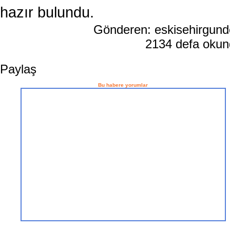
hazır bulundu.
Gönderen: eskisehirgun
2134 defa oku
Paylaş
Bu habere yorumlar