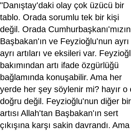
"Danıştay'daki olay çok üzücü bir
tablo. Orada sorumlu tek bir kişi
değil. Orada Cumhurbaşkanı'mızın
Başbakan'ın ve Feyzioğlu'nun ayrı
ayrı artıları ve eksileri var. Feyzioğ
bakımından artı ifade özgürlüğü
bağlamında konuşabilir. Ama her
yerde her şey söylenir mi? hayır o
doğru değil. Feyzioğlu'nun diğer bir
artısı Allah'tan Başbakan'ın sert
çıkışına karşı sakin davrandı. Ama