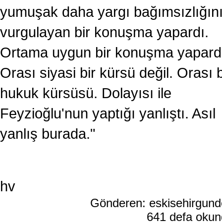
yumuşak daha yargı bağımsızlığın
vurgulayan bir konuşma yapardı.
Ortama uygun bir konuşma yapard
Orası siyasi bir kürsü değil. Orası b
hukuk kürsüsü. Dolayısı ile
Feyzioğlu'nun yaptığı yanlıştı. Asıl
yanlış burada."
hv
Gönderen: eskisehirgun
641 defa oku