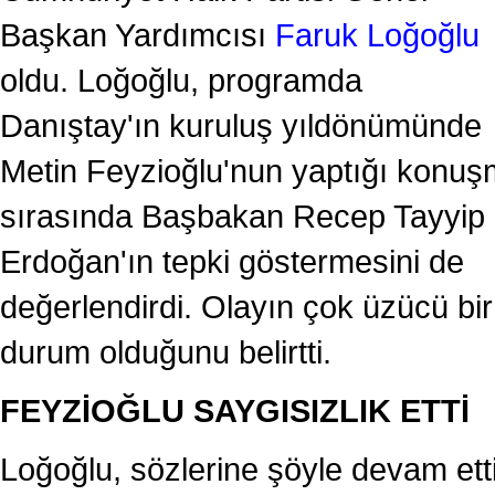
Başkan Yardımcısı
Faruk Loğoğlu
oldu. Loğoğlu, programda
Danıştay'ın kuruluş yıldönümünde
Metin Feyzioğlu'nun yaptığı konu
sırasında Başbakan Recep Tayyip
Erdoğan'ın tepki göstermesini de
değerlendirdi. Olayın çok üzücü bir
durum olduğunu belirtti.
FEYZİOĞLU SAYGISIZLIK ETTİ
Loğoğlu, sözlerine şöyle devam etti