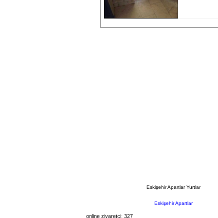
Eskişehir Apartlar Yurtlar
Eskişehir Apartlar
online ziyaretçi: 327