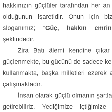
hakkınızın güçlüler tarafından her a
olduğunun işaretidir. Onun için bi
sloganımız; “
Güç,
hakkın emrin
şeklindedir.
Zira Batı âlemi kendine çıkar
güçlenmekte, bu gücünü de sadece kend
kullanmakta, başka milletleri ezerek
çalışmaktadır.
İnsan olarak güçlü olmanın şartlar
getirebiliriz. Yediğimize içtiğimize