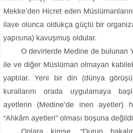
Mekke’den Hicret eden Müslümanların
ilave olunca oldukça güçlü bir organ
yapısına) kavuşmuş oldular.
O devirlerde Medine de bulunan Y
ile ve diğer Müslüman olmayan kabilel
yaptılar. Yeni bir din (dünya görüşü
kurallarını orada uygulamaya başl
ayetlerin (Medine’de inen ayetler)
“Ahkâm ayetleri” olması boşuna değildi
Onlara kimse, “Durun bakalı