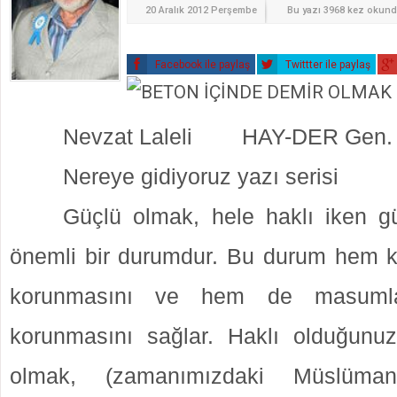
20 Aralık 2012 Perşembe
Bu yazı 3968 kez okun
Facebook ile paylaş
Twittter ile paylaş
Nevzat Laleli HAY-DER Gen.
Nereye gidiyoruz yazı serisi
Güçlü olmak, hele haklı iken g
önemli bir durumdur. Bu durum hem k
korunmasını ve hem de masumlar
korunmasını sağlar. Haklı olduğunu
olmak, (zamanımızdaki Müslüman