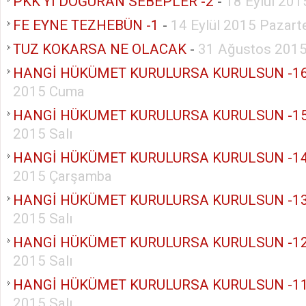
PKK’YI DOĞURAN SEBEPLER -2
-
18 Eylül 20
FE EYNE TEZHEBÜN -1
-
14 Eylül 2015 Pazart
TUZ KOKARSA NE OLACAK
-
31 Ağustos 2015
HANGİ HÜKÜMET KURULURSA KURULSUN -1
2015 Cuma
HANGİ HÜKUMET KURULURSA KURULSUN -1
2015 Salı
HANGİ HÜKÜMET KURULURSA KURULSUN -1
2015 Çarşamba
HANGİ HÜKÜMET KURULURSA KURULSUN -1
2015 Salı
HANGİ HÜKÜMET KURULURSA KURULSUN -1
2015 Salı
HANGİ HÜKÜMET KURULURSA KURULSUN -1
2015 Salı