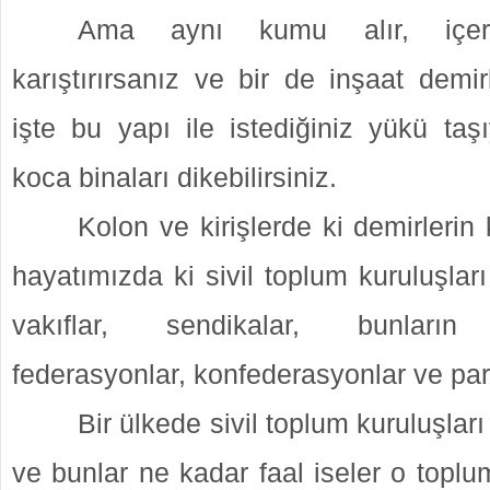
Ama aynı kumu alır, içeri
karıştırırsanız ve bir de inşaat demir
işte bu yapı ile istediğiniz yükü taş
koca binaları dikebilirsiniz.
Kolon ve kirişlerde ki demirlerin 
hayatımızda ki sivil toplum kuruluşları
vakıflar, sendikalar, bunların o
federasyonlar, konfederasyonlar ve parti
Bir ülkede sivil toplum kuruluşlar
ve bunlar ne kadar faal iseler o topl