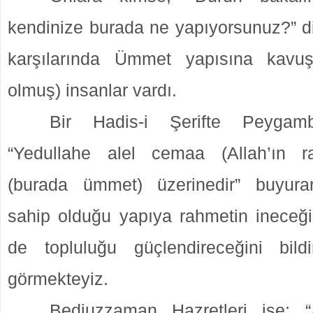
kendinize burada ne yapıyorsunuz?” 
karşılarında Ümmet yapısına kavu
olmuş) insanlar vardı.
Bir Hadis-i Şerifte Peygamb
“Yedullahe alel cemaa (Allah’ın 
(burada ümmet) üzerinedir” buyurar
sahip olduğu yapıya rahmetin ineceği
de topluluğu güçlendireceğini bild
görmekteyiz.
Bediuzzaman Hazretleri ise; “