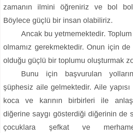
zamanın ilmini öğreniriz ve bol bo
Böylece güçlü bir insan olabiliriz.
Ancak bu yetmemektedir. Toplum 
olmamız gerekmektedir. Onun için de f
olduğu güçlü bir toplumu oluşturmak z
Bunu için başvurulan yolları
şüphesiz aile gelmektedir. Aile yapısı
koca ve karının birbirleri ile anlaşa
diğerine saygı gösterdiği diğerinin de 
çocuklara şefkat ve merhamet