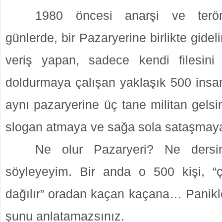
1980 öncesi anarşi ve terö
günlerde, bir Pazaryerine birlikte gide
veriş yapan, sadece kendi filesini
doldurmaya çalışan yaklaşık 500 insa
aynı pazaryerine üç tane militan gelsi
slogan atmaya ve sağa sola sataşma
Ne olur Pazaryeri? Ne dersi
söyleyeyim. Bir anda o 500 kişi, “ç
dağılır” oradan kaçan kaçana… Panikl
şunu anlatamazsınız.