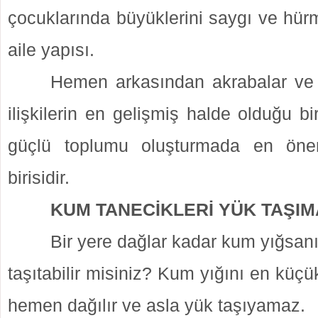
çocuklarında büyüklerini saygı ve hürm
aile yapısı.
Hemen arkasından akrabalar ve 
ilişkilerin en gelişmiş halde olduğu bi
güçlü toplumu oluşturmada en öne
birisidir.
KUM TANECİKLERİ YÜK TAŞIM
Bir yere dağlar kadar kum yığsan
taşıtabilir misiniz? Kum yığını en küçü
hemen dağılır ve asla yük taşıyamaz.