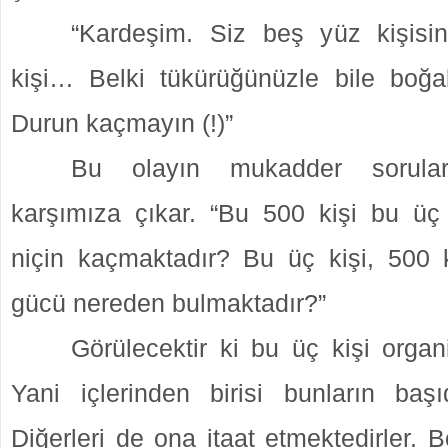
“Kardeşim. Siz beş yüz kişisin
kişi… Belki tükürüğünüzle bile boğabi
Durun kaçmayın (!)”
Bu olayın mukadder sorula
karşımıza çıkar. “Bu 500 kişi bu üç 
niçin kaçmaktadır? Bu üç kişi, 500 k
gücü nereden bulmaktadır?”
Görülecektir ki bu üç kişi organ
Yani içlerinden birisi bunların başıd
Diğerleri de ona itaat etmektedirler.