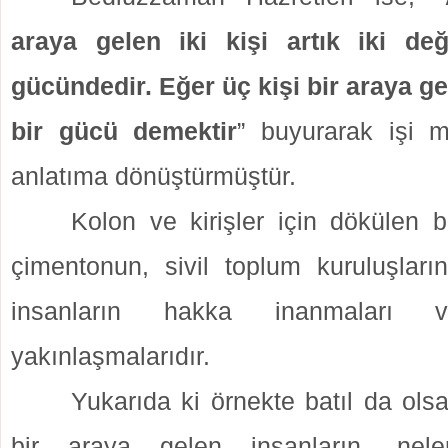
araya gelen iki kişi artık iki değ
gücündedir. Eğer üç kişi bir araya ge
bir gücü demektir
” buyurarak işi m
anlatıma dönüştürmüştür.
Kolon ve kirişler için dökülen b
çimentonun, sivil toplum kuruluşların
insanların hakka inanmaları ve
yakınlaşmalarıdır.
Yukarıda ki örnekte batıl da ols
bir araya gelen insanların, neler