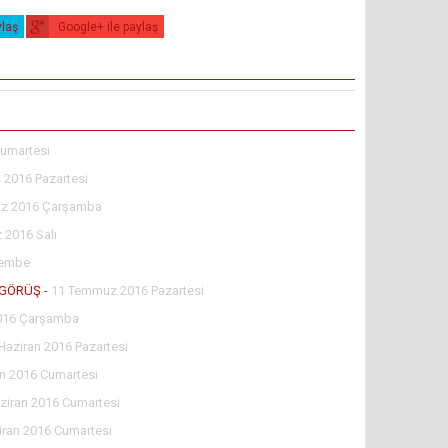
ylaş
Google+ ile paylaş
umartesi
 2016 Pazartesi
z 2016 Çarşamba
2016 Salı
şembe
İ GÖRÜŞ
-
11 Temmuz 2016 Pazartesi
2016 Çarşamba
Haziran 2016 Pazartesi
an 2016 Cumartesi
ziran 2016 Cumartesi
iran 2016 Cumartesi