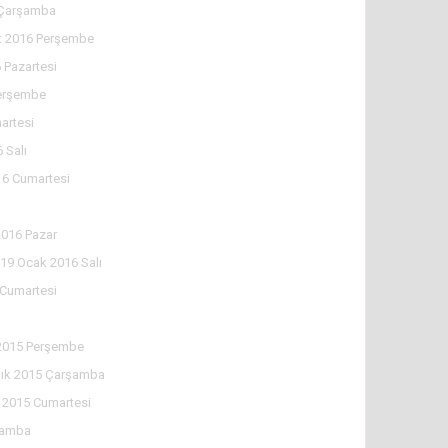
 Çarşamba
t 2016 Perşembe
 Pazartesi
Perşembe
artesi
 Salı
16 Cumartesi
2016 Pazar
19 Ocak 2016 Salı
 Cumartesi
ı
 2015 Perşembe
lık 2015 Çarşamba
k 2015 Cumartesi
şamba