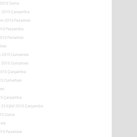
k 2015 Cuma
ık 2015 Çarşamba
ım 2015 Pazartesi
015 Perşembe
015 Pazartesi
tesi
m 2015 Cumartesi
 2015 Cumartesi
2015 Çarşamba
15 Cumartesi
esi
015 Çarşamba
-
23 Eylül 2015 Çarşamba
015 Cuma
tesi
15 Pazartesi