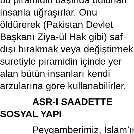
bu piramidin başında bulunan
insanla uğraşırlar. Onu
öldürerek (Pakistan Devlet
Başkanı Ziya-ül Hak gibi) saf
dışı bırakmak veya değiştirmek
suretiyle piramidin içinde yer
alan bütün insanları kendi
arzularına göre kullanabilirler.
ASR-I SAADETTE
SOSYAL YAPI
Peygamberimiz, İslam’ı