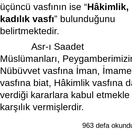
üçüncü vasfının ise “
Hâkimlik,
kadılık vasfı
” bulunduğunu
belirtmektedir.
Asr-ı Saadet
Müslümanları, Peygamberimizi
Nübüvvet vasfına İman, İmame
vasfına biat, Hâkimlik vasfına d
verdiği kararlara kabul etmekle
karşılık vermişlerdir.
963 defa okun