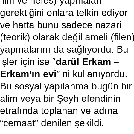
ilim ve nefes) yapmaları
gerektiğini onlara telkin ediyor
ve hatta bunu sadece nazari
(teorik) olarak değil ameli (filen
yapmalarını da sağlıyordu. Bu
işler için ise “
darül Erkam –
Erkam’ın evi
” ni kullanıyordu.
Bu sosyal yapılanma bugün bir
alim veya bir Şeyh efendinin
etrafında toplanan ve adına
“cemaat” denilen şekildi.