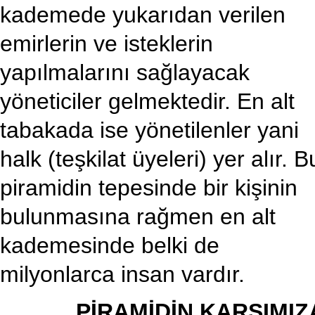
kademede yukarıdan verilen
emirlerin ve isteklerin
yapılmalarını sağlayacak
yöneticiler gelmektedir. En alt
tabakada ise yönetilenler yani
halk (teşkilat üyeleri) yer alır. B
piramidin tepesinde bir kişinin
bulunmasına rağmen en alt
kademesinde belki de
milyonlarca insan vardır.
PİRAMİDİN KARŞIMIZ