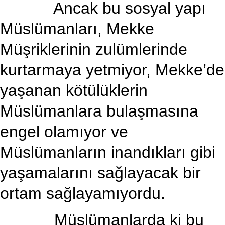
Ancak bu sosyal yapı
Müslümanları, Mekke
Müşriklerinin zulümlerinde
kurtarmaya yetmiyor, Mekke’de
yaşanan kötülüklerin
Müslümanlara bulaşmasına
engel olamıyor ve
Müslümanların inandıkları gibi
yaşamalarını sağlayacak bir
ortam sağlayamıyordu.
Müslümanlarda ki bu