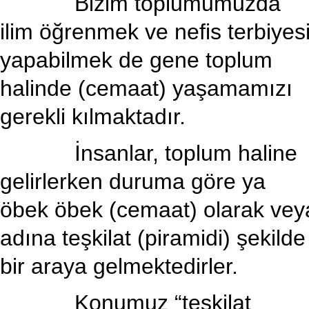
Bizim toplumumuzda
ilim öğrenmek ve nefis terbiyes
yapabilmek de gene toplum
halinde (cemaat) yaşamamızı
gerekli kılmaktadır.
İnsanlar, toplum haline
gelirlerken duruma göre ya
öbek öbek (cemaat) olarak vey
adına teşkilat (piramidi) şekilde
bir araya gelmektedirler.
Konumuz “teşkilat