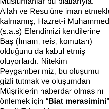
Müslümanlar bu biatlarıyla,
Allah ve Resulüne iman etmekl
kalmamış, Hazret-i Muhamme
(s.a.s) Efendimizi kendilerine
Baş (İmam, reis, komutan)
olduğunu da kabul etmiş
oluyorlardı. Nitekim
Peygamberimiz, bu oluşumu
gizli tutmak ve oluşumdan
Müşriklerin haberdar olmasını
önlemek için “
Biat merasimini