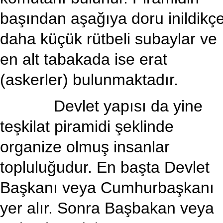
başından aşağıya doru inildikç
daha küçük rütbeli subaylar ve
en alt tabakada ise erat
(askerler) bulunmaktadır.
Devlet yapısı da yine
teşkilat piramidi şeklinde
organize olmuş insanlar
topluluğudur. En başta Devlet
Başkanı veya Cumhurbaşkanı
yer alır. Sonra Başbakan veya