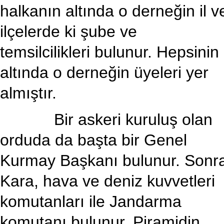
halkanın altında o derneğin il v
ilçelerde ki şube ve
temsilcilikleri bulunur. Hepsinin
altında o derneğin üyeleri yer
almıştır.
Bir askeri kuruluş olan
orduda da başta bir Genel
Kurmay Başkanı bulunur. Sonr
Kara, hava ve deniz kuvvetleri
komutanları ile Jandarma
komutanı bulunur. Piramidin