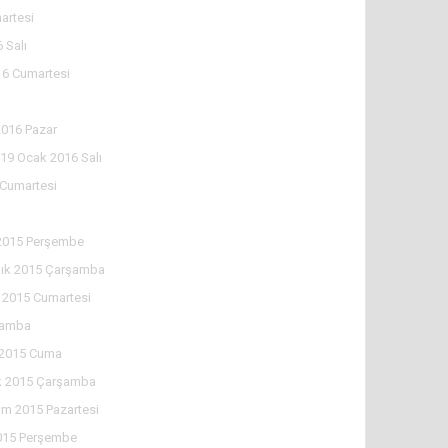
artesi
 Salı
16 Cumartesi
2016 Pazar
19 Ocak 2016 Salı
 Cumartesi
ı
 2015 Perşembe
lık 2015 Çarşamba
k 2015 Cumartesi
şamba
k 2015 Cuma
ık 2015 Çarşamba
ım 2015 Pazartesi
015 Perşembe