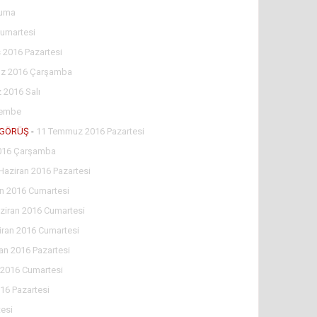
Cuma
umartesi
 2016 Pazartesi
z 2016 Çarşamba
2016 Salı
şembe
İ GÖRÜŞ
-
11 Temmuz 2016 Pazartesi
2016 Çarşamba
Haziran 2016 Pazartesi
an 2016 Cumartesi
ziran 2016 Cumartesi
iran 2016 Cumartesi
an 2016 Pazartesi
 2016 Cumartesi
16 Pazartesi
esi