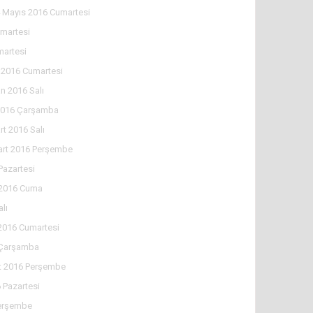
 Mayıs 2016 Cumartesi
martesi
martesi
 2016 Cumartesi
n 2016 Salı
2016 Çarşamba
rt 2016 Salı
art 2016 Perşembe
Pazartesi
 2016 Cuma
lı
2016 Cumartesi
 Çarşamba
t 2016 Perşembe
 Pazartesi
Perşembe