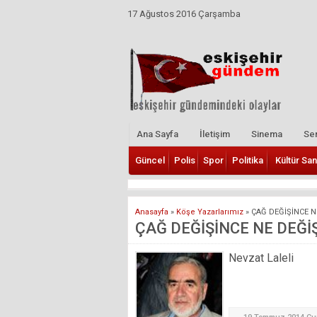
17 Ağustos 2016 Çarşamba
Ana Sayfa
İletişim
Sinema
Ser
Güncel
Polis
Spor
Politika
Kültür San
Anasayfa
»
Köşe Yazarlarımız
»
ÇAĞ DEĞİŞİNCE NE
ÇAĞ DEĞİŞİNCE NE DEĞİŞ
Nevzat Laleli