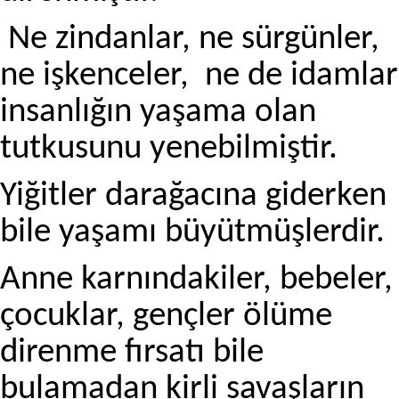
Ne zindanlar, ne sürgünler,
ne işkenceler, ne de idamlar
insanlığın yaşama olan
tutkusunu yenebilmiştir.
Yiğitler darağacına giderken
bile yaşamı büyütmüşlerdir.
Anne karnındakiler, bebeler,
çocuklar, gençler ölüme
direnme fırsatı bile
bulamadan kirli savaşların