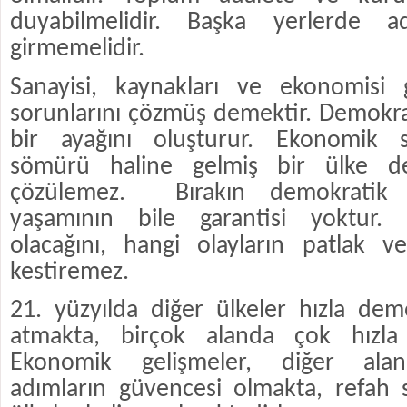
duyabilmelidir. Başka yerlerde ad
girmemelidir.
Sanayisi, kaynakları ve ekonomisi 
sorunlarını çözmüş demektir. Demokra
bir ayağını oluşturur. Ekonomik sı
sömürü haline gelmiş bir ülke d
çözülemez.
Bırakın demokratik
yaşamının bile garantisi yoktur.
olacağını, hangi olayların patlak v
kestiremez.
21. yüzyılda diğer ülkeler hızla dem
atmakta, birçok alanda çok hızla i
Ekonomik gelişmeler, diğer alanl
adımların güvencesi olmakta, refah 