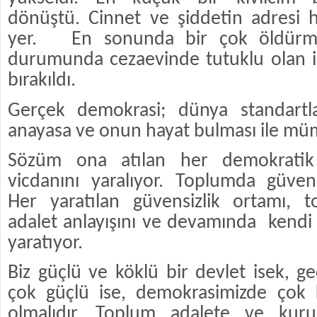
dönüştü. Cinnet ve şiddetin adresi h
yer.
En sonunda bir çok öldürme 
durumunda cezaevinde tutuklu olan i
bırakıldı.
Gerçek demokrasi; dünya standartla
anayasa ve onun hayat bulması ile m
Sözüm ona atılan her demokrati
vicdanını yaralıyor. Toplumda güvensi
Her yaratılan güvensizlik ortamı, 
adalet anlayışını ve devamında
kendi
yaratıyor.
Biz güçlü ve köklü bir devlet isek, g
çok güçlü ise, demokrasimizde çok 
olmalıdır. Toplum adalete ve kur