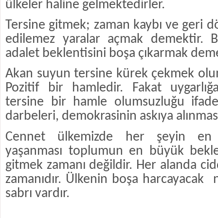
ülkeler haline gelmektedirler.
Tersine gitmek; zaman kaybı ve geri d
edilemez yaralar açmak demektir. B
adalet beklentisini boşa çıkarmak deme
Akan suyun tersine kürek çekmek olum
Pozitif bir hamledir. Fakat uygarlığ
tersine bir hamle olumsuzluğu ifade
darbeleri, demokrasinin askıya alınmasın
Cennet ülkemizde her şeyin en 
yaşanması toplumun en büyük beklen
gitmek zamanı değildir. Her alanda ci
zamanıdır. Ülkenin boşa harcayacak
sabrı vardır.