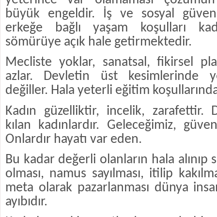
yeterince var olamaması çözümü
büyük engeldir. İş ve sosyal güve
erkeğe bağlı yaşam koşulları kad
sömürüye açık hale getirmektedir.
Mecliste yoklar, sanatsal, fikirsel p
azlar. Devletin üst kesimlerinde y
değiller. Hala yeterli eğitim koşulların
Kadın güzelliktir, incelik, zarafettir.
kılan kadınlardır. Geleceğimiz, güven
Onlardır hayatı var eden.
Bu kadar değerli olanların hala alınıp 
olması, namus sayılması, itilip kakılm
meta olarak pazarlanması dünya ins
ayıbıdır.