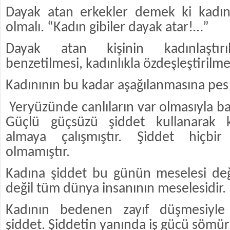
Dayak atan erkekler demek ki kadın
olmalı. “Kadın gibiler dayak atar!…”
Dayak atan kişinin kadınlaştırı
benzetilmesi, kadınlıkla özdeşleştirilme
Kadınının bu kadar aşağılanmasına pes
Yeryüzünde canlıların var olmasıyla ba
Güçlü güçsüzü şiddet kullanarak k
almaya çalışmıştır. Şiddet hiçbi
olmamıştır.
Kadına şiddet bu günün meselesi deği
değil tüm dünya insanının meselesidir.
Kadının bedenen zayıf düşmesiyle
şiddet. Şiddetin yanında iş gücü sömü