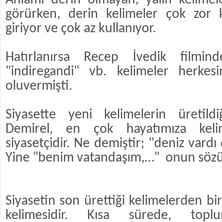
Anlamı derin olmayan, yalın kelime
görürken, derin kelimeler çok zor 
giriyor ve çok az kullanıyor.
Hatırlanırsa Recep İvedik filminde
"indiregandi" vb. kelimeler herkes
oluvermişti.
Siyasette yeni kelimelerin üretildi
Demirel, en çok hayatımıza kel
siyasetçidir. Ne demiştir; "deniz vardı 
Yine "benim vatandaşım,…" onun sözü
Siyasetin son ürettiği kelimelerden b
kelimesidir. Kısa sürede, topl