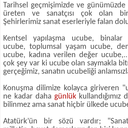
Tarihsel geçmişimizde ve günümüzde 
üreten ve sanatçısı çok olan bir
Şehirlerimiz sanat eserleriyle falan dolu
Kentsel yapılaşma ucube, binalar
ucube, toplumsal yaşam ucube, demo
ucube, kadına verilen değer ucube,.
çok şey var ki ucube olan saymakla bi
gerçeğimiz, sanatın ucubeliği anlamsızl
Konuşma dilimize kolayca giriveren "
ne kadar daha
günlük
kullandığımız di
bilinmez ama sanat hiçbir ülkede ucub
Atatürk’ün bir sözü vardır; "Sanat