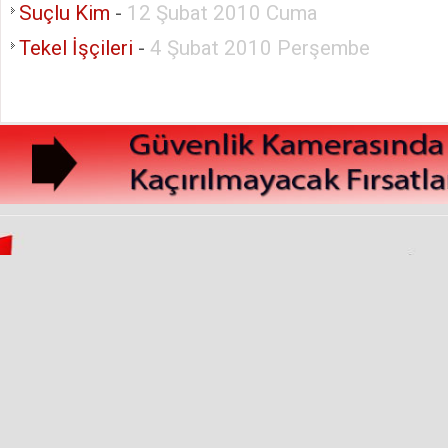
Suçlu Kim
-
12 Şubat 2010 Cuma
Tekel İşçileri
-
4 Şubat 2010 Perşembe