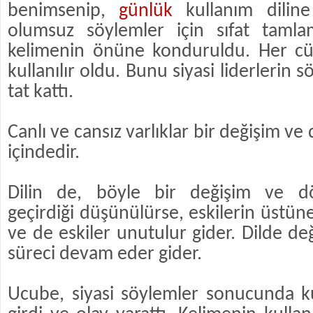
benimsenip,
günlük
kullanım diline 
olumsuz söylemler için sıfat tamla
kelimenin önüne konduruldu. Her c
kullanılır oldu. Bunu siyasi liderlerin s
tat kattı.
Canlı ve cansız varlıklar bir değişim v
içindedir.
Dilin de, böyle bir değişim ve d
geçirdiği düşünülürse, eskilerin üstüne
ve de eskiler unutulur gider. Dilde d
süreci devam eder gider.
Ucube, siyasi söylemler sonucunda ku