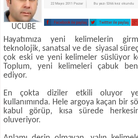
22 Mayıs 2011 Pazar
Bu yazı 5366 kez okundu
Facebook ile paylaş
Twittter ile paylaş
UCUBE
Hayatımıza yeni kelimelerin girm
teknolojik, sanatsal ve de siyasal süreç
çok eski ve yeni kelimeler süslüyor k
Toplum, yeni kelimeleri çabuk ben
ediyor.
En çokta diziler etkili oluyor ye
kullanımında. Hele argoya kaçan bir 
kabul görüp, kısa sürede herkesi
oluveriyor.