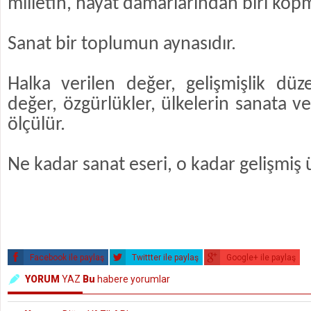
milletin, hayat damarlarından biri kop
Sanat bir toplumun aynasıdır.
Halka verilen değer, gelişmişlik düz
değer, özgürlükler, ülkelerin sanata ve
ölçülür.
Ne kadar sanat eseri, o kadar gelişmiş 
Facebook ile paylaş
Twittter ile paylaş
Google+ ile paylaş
YORUM
YAZ
Bu
habere yorumlar