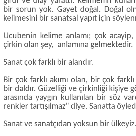
girdi ve olay yarattı. Kelimenin kull
bir sorun yok. Gayet doğal. Doğal o
kelimesini bir sanatsal yapıt için söylen
Ucubenin kelime anlamı; çok acayip, 
çirkin olan şey, anlamına gelmektedir.
Sanat çok farklı bir alandır.
Bir çok farklı akımı olan, bir çok farklı
bir daldır. Güzelliği ve çirkinliği kişiye 
arasında yaygın kullanılan bir söz var
renkler tartışılmaz" diye. Sanatta öyledi
Sanat ve sanatçıdan yoksun bir ülkeyiz