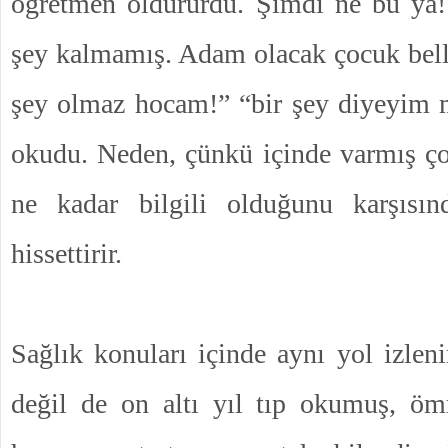
öğretmen öldürürdü. Şimdi ne bu ya!
şey kalmamış. Adam olacak çocuk belli
şey olmaz hocam!” “bir şey diyeyim m
okudu. Neden, çünkü içinde varmış ç
ne kadar bilgili olduğunu karşısın
hissettirir.
Sağlık konuları içinde aynı yol izlenir
değil de on altı yıl tıp okumuş, öm