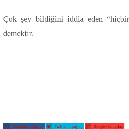
Çok şey bildiğini iddia eden “hiçbi
demektir.
Facebook ile paylaş
Twittter ile paylaş
Google+ ile paylaş