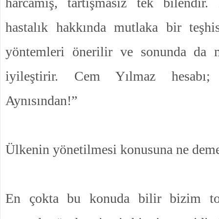
harcamış, tartışmasız tek bilendir
hastalık hakkında mutlaka bir teşhi
yöntemleri önerilir ve sonunda da 
iyileştirir. Cem Yılmaz hesabı;
Aynısından!”
Ülkenin yönetilmesi konusuna ne deme
En çokta bu konuda bilir bizim t