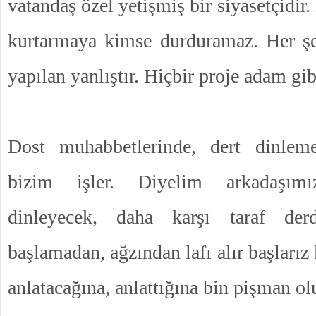
vatandaş özel yetişmiş bir siyasetçidir
kurtarmaya kimse durduramaz. Her şeyi
yapılan yanlıştır. Hiçbir proje adam gi
Dost muhabbetlerinde, dert dinlem
bizim işler. Diyelim arkadaşı
dinleyecek, daha karşı taraf der
başlamadan, ağzından lafı alır başlarız
anlatacağına, anlattığına bin pişman olu