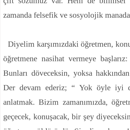
çift sözümüz var. Hem de bilimsel 
zamanda felsefik ve sosyolojik manada
Diyelim karşımızdaki öğretmen, ko
öğretmene nasihat vermeye başlarız:
Bunları döveceksin, yoksa hakkından
Der devam ederiz; “ Yok öyle iyi 
anlatmak. Bizim zamanımızda, öğret
geçecek, konuşacak, bir şey diyeceksin,