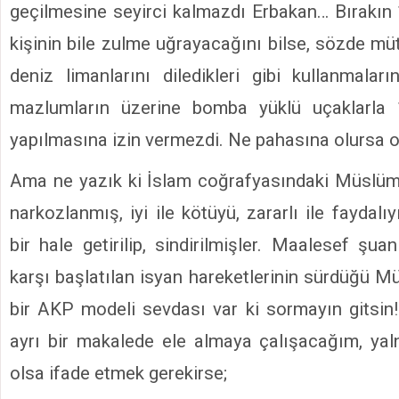
geçilmesine seyirci kalmazdı Erbakan… Bırakın 
kişinin bile zulme uğrayacağını bilse, sözde müt
deniz limanlarını diledikleri gibi kullanmalar
mazlumların üzerine bomba yüklü uçaklarla 
yapılmasına izin vermezdi. Ne pahasına olursa ol
Ama ne yazık ki İslam coğrafyasındaki Müslüm
narkozlanmış, iyi ile kötüyü, zararlı ile faydal
bir hale getirilip, sindirilmişler. Maalesef şu
karşı başlatılan isyan hareketlerinin sürdüğü M
bir AKP modeli sevdası var ki sormayın gitsin
ayrı bir makalede ele almaya çalışacağım, yal
olsa ifade etmek gerekirse;