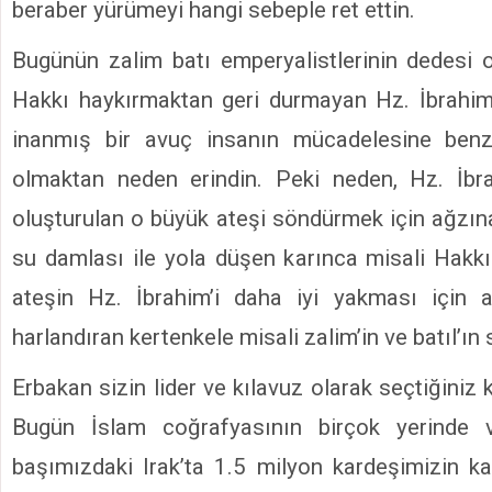
beraber yürümeyi hangi sebeple ret ettin.
Bugünün zalim batı emperyalistlerinin dedesi 
Hakkı haykırmaktan geri durmayan Hz. İbrahim
inanmış bir avuç insanın mücadelesine benz
olmaktan neden erindin. Peki neden, Hz. İbra
oluşturulan o büyük ateşi söndürmek için ağzına
su damlası ile yola düşen karınca misali Hakkı
ateşin Hz. İbrahim’i daha iyi yakması için a
harlandıran kertenkele misali zalim’in ve batıl’ın 
Erbakan sizin lider ve kılavuz olarak seçtiğiniz k
Bugün İslam coğrafyasının birçok yerinde
başımızdaki Irak’ta 1.5 milyon kardeşimizin kat