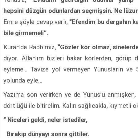
hepsini düzgün odunlardan seçmişsin. Ne lüzu
Emre şöyle cevap verir,
“Efendim bu dergahın k
bile girmemeli”.
Kuran’da Rabbimiz,
“Gözler kör olmaz, sinelerde
diyor. Allah’ım bizleri bakar körlerden, görüp
eyleme… Tavize yol vermeyen Yunusların ve 
yolunda eyle…
Yazıma son verirken ve de Yunus’u anmışken, 
dörtlüğü ile bitirelim. Kalın sağlıcakla, kıymetli o
“ Niceleri geldi, neler istediler,
Bırakıp dünyayı sonra gittiler.