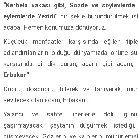
“Kerbela vakası gibi, Sözde ve söylevlerde
eylemlerde Yezidi”
bir şekle büründürülmek is
acaba. Hemen konumuza dönüyoruz.
Küçücük menfaatler karşısında eğilen tiple
adlandırılanların olduğu dünyamızda önüne sunu
karşısında dimdik duran, adam gibi adam
Erbakan”.
Doğru, dosdoğru, bilerek ve tanıyarak, mu
sevilecek olan adam, Erbakan…
Yalancı ve sahte liderlerle dolu günü
şaşırmayacak; şeytanın düşürmek istediği, 
düşmeyecek. Gözlerini ve kalplerini mühürlem