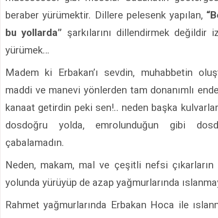
beraber yürümektir. Dillere pelesenk yapılan,
“B
bu yollarda”
şarkılarını dillendirmek değildir 
yürümek…
Madem ki Erbakan’ı sevdin, muhabbetin oluş
maddi ve manevi yönlerden tam donanımlı ender
kanaat getirdin peki sen!.. neden başka kulvarla
dosdoğru yolda, emrolunduğun gibi dos
çabalamadın.
Neden, makam, mal ve çeşitli nefsi çıkarların
yolunda yürüyüp de azap yağmurlarında ıslanmayı
Rahmet yağmurlarında Erbakan Hoca ile ıslanm