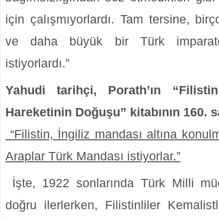
için çalışmıyorlardı. Tam tersine, bi
ve daha büyük bir Türk imparat
istiyorlardı.”
Yahudi tarihçi, Porath’ın “Filist
Hareketinin Doğuşu” kitabının 160. 
“Filistin, İngiliz mandası altına konulm
Araplar Türk Mandası istiyorlar.”
İşte, 1922 sonlarında Türk Milli mü
doğru ilerlerken, Filistinliler Kemalis