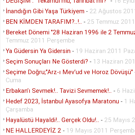
DEĞİŞİM : “Tekamül mü, Tahribat mı?”
-
16 Eyl
İnandığın Gibi Yaşa Türkiyem
-
22 Ağustos 201
BEN KİMDEN TARAFIM?..!..
-
25 Temmuz 2011 
Bereket Dönemi "28 Haziran 1996 ile 2 Temmu
Temmuz 2011 Perşembe
Ya Güdersin Ya Gidersin
-
19 Haziran 2011 Paz
Seçim Sonuçları Ne Gösterdi?
-
13 Haziran 201
Seçime Doğru;"Arz-ı Mev’ud ve Horoz Dövüşü"
Cuma
Erbakan’ı Sevmek!.. Tavizi Sevmemek!..
-
6 Hazi
Hedef 2023, İstanbul Ayasofya Maratonu
-
1 H
Çarşamba
Hayalüstü Hayaldi!.. Gerçek Oldu!..
-
25 Mayıs 
NE HALLERDEYİZ 2
-
19 Mayıs 2011 Perşemb