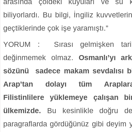
arasında çöldeki kuyuları ve su ka
biliyorlardı. Bu bilgi, İngiliz kuvvetleri
geçtiklerinde çok işe yaramıştı.”
YORUM : Sırası gelmişken tarih
değinmemek olmaz.
Osmanlı’yı ar
sözünü sadece makam sevdalısı bir
Arap’tan dolayı tüm Araplara
Filistinlilere yüklemeye çalışan b
ülkemizde.
Bu kesinlikle doğru değ
paragraflarda gördüğünüz gibi deyim