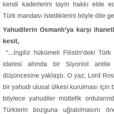
kendi kaderlerini tayin hakkı elde ed
Türk mandası istediklerini böyle dile get
Yahudilerin Osmanlı’ya karşı ihanet
kesit,
“...İngiliz hükümeti Filistin’deki Türk 
idaresi altında bir Siyonist antite
düşüncesine yaklaştı. O yaz, Lord Rostc
bir yahudi ulusal ülkesi kurulması için 
böylece yahudiler müttefik orduların
Türklerin bozguna uğratılmasını ö