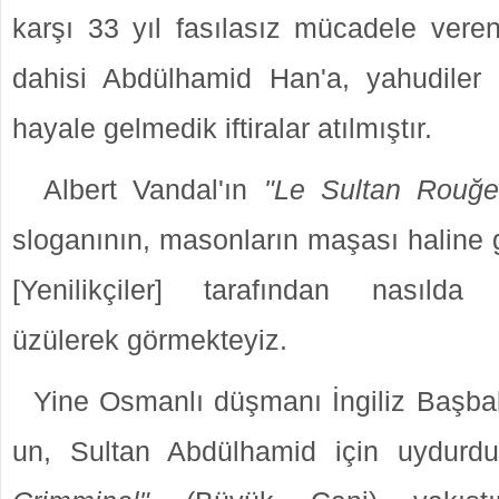
karşı 33 yıl fasılasız mücadele vere
dahisi Abdülhamid Han'a, yahudiler 
hayale gelmedik iftiralar atılmıştır.
Albert Vandal'ın
"Le Sultan Rouğe
sloganının, masonların maşası haline 
[Yenilikçiler] tarafından nasılda 
üzülerek görmekteyiz.
Yine Osmanlı düşmanı İngiliz Başba
un, Sultan Abdülhamid için uydur