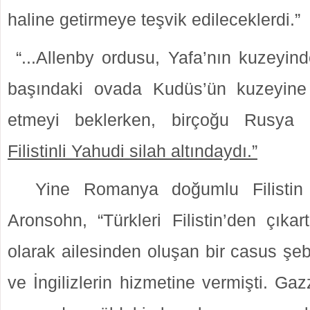
haline getirmeye teşvik edileceklerdi.”
“...Allenby ordusu, Yafa’nın kuzeyind
başındaki ovada Kudüs’ün kuzeyine
etmeyi beklerken, birçoğu Rusy
Filistinli Yahudi silah altındaydı.”
Yine Romanya doğumlu Filistin 
Aronsohn, “Türkleri Filistin’den çıka
olarak ailesinden oluşan bir casus şe
ve İngilizlerin hizmetine vermişti. Ga