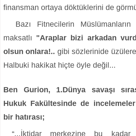
finansman ortaya döktüklerini de görmü
Bazı Fitnecilerin Müslümanların 
maksatlı
"Araplar bizi arkadan vurd
olsun onlara!..
gibi sözlerinide üzülere
Halbuki hakikat hiçte öyle değil...
Ben Gurion, 1.Dünya savaşı sıras
Hukuk Fakültesinde de incelemeler 
bir hatırası;
“...İktidar merkezine bu kadar 