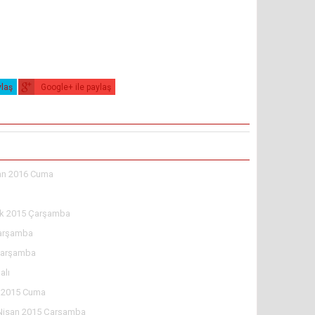
ylaş
Google+ ile paylaş
an 2016 Cuma
ık 2015 Çarşamba
Çarşamba
 Çarşamba
alı
 2015 Cuma
Nisan 2015 Çarşamba