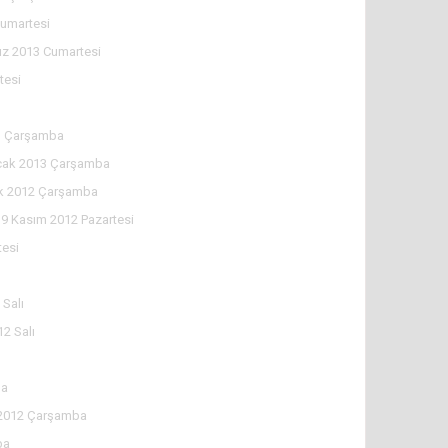
Cumartesi
z 2013 Cumartesi
tesi
3 Çarşamba
cak 2013 Çarşamba
ık 2012 Çarşamba
19 Kasım 2012 Pazartesi
tesi
Salı
2 Salı
ma
 2012 Çarşamba
ba