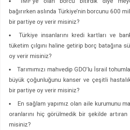
IMF’ye olan borcu bitirdik diye me
bağırırken aslında Türkiye’nin borcunu 600 mi
bir partiye oy verir misiniz?
Türkiye insanlarını kredi kartları ve ban
tüketim çılgını haline getirip borç batağına sü
oy verir misiniz?
Tarımımızı mahvedip GDO’lu İsrail tohumlar
büyük çoğunluğunu kanser ve çeşitli hastal
bir partiye oy verir misiniz?
En sağlam yapımız olan aile kurumunu 
oranlarını hiç görülmedik bir şekilde artıran 
misiniz?