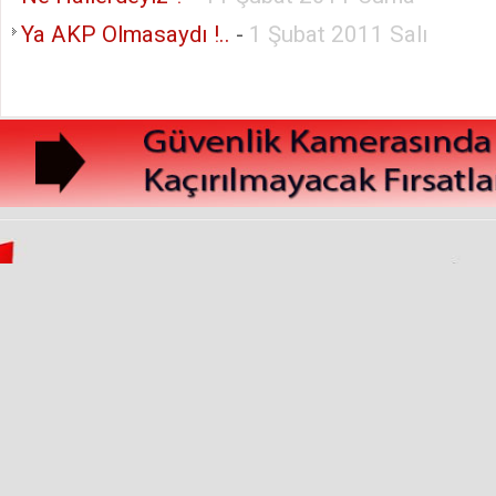
Ya AKP Olmasaydı !..
-
1 Şubat 2011 Salı