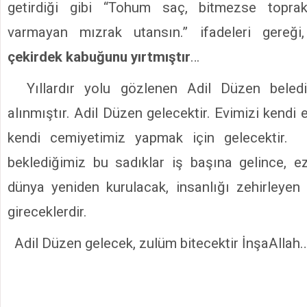
getirdiği gibi “Tohum saç, bitmezse topra
varmayan mızrak utansın.” ifadeleri gereğ
çekirdek kabuğunu yırtmıştır
…
Yıllardır yolu gözlenen Adil Düzen belediy
alınmıştır. Adil Düzen gelecektir. Evimizi kendi 
kendi cemiyetimiz yapmak için gelecektir. Y
beklediğimiz bu sadıklar iş başına gelince, ez
dünya yeniden kurulacak, insanlığı zehirleyen a
gireceklerdir.
Adil Düzen gelecek, zulüm bitecektir İnşaAllah