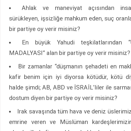
Ahlak ve maneviyat açısından insan
sürükleyen, işsizliğe mahkum eden, suç oranlar
bir partiye oy verir misiniz?
En büyük Yahudi teşkilatlarında
MADALYASI” alan bir partiye oy verir misiniz?
Bir zamanlar “düşmanın şehadeti en makbu
kafir benim için iyi diyorsa kötüdür, kötü di
halde şimdi; AB, ABD ve İSRAİL’liler ile sarma
dostum diyen bir partiye oy verir misiniz?
Irak savaşında tüm hava ve deniz üslerimizi
emrine veren ve Müslüman kardeşlerimizin