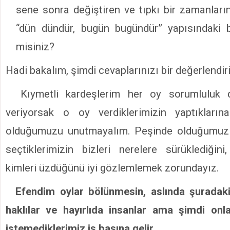
sene sonra değiştiren ve tıpkı bir zamanları
“dün dündür, bugün bugündür” yapısındaki b
misiniz?
Hadi bakalım, şimdi cevaplarınızı bir değerlendir
Kıymetli kardeşlerim her oy sorumluluk 
veriyorsak o oy verdiklerimizin yaptıkların
olduğumuzu unutmayalım. Peşinde olduğumuz 
seçtiklerimizin bizleri nerelere sürüklediğini,
kimleri üzdüğünü iyi gözlemlemek zorundayız.
Efendim oylar bölünmesin, aslında şuradaki
haklılar ve hayırlıda insanlar ama şimdi onl
istemediklerimiz iş başına gelir.