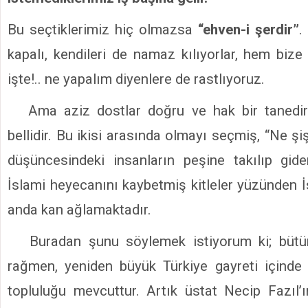
Bu seçtiklerimiz hiç olmazsa
“ehven-i şerdir”
.
kapalı, kendileri de namaz kılıyorlar, hem bize
işte!.. ne yapalım diyenlere de rastlıyoruz.
Ama aziz dostlar doğru ve hak bir tanedir. H
bellidir. Bu ikisi arasında olmayı seçmiş, “Ne ş
düşüncesindeki insanların peşine takılıp gi
İslami heyecanını kaybetmiş kitleler yüzünden 
anda kan ağlamaktadır.
Buradan şunu söylemek istiyorum ki; bütün
rağmen, yeniden büyük Türkiye gayreti içinde
topluluğu mevcuttur. Artık üstat Necip Fazıl’ı