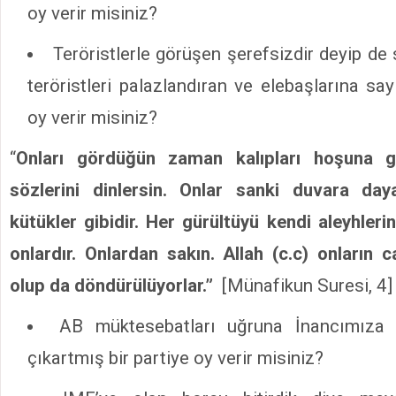
oy verir misiniz?
Teröristlerle görüşen şerefsizdir deyip de 
teröristleri palazlandıran ve elebaşlarına say
oy verir misiniz?
“
Onları gördüğün zaman kalıpları hoşuna gi
sözlerini dinlersin. Onlar sanki duvara daya
kütükler gibidir. Her gürültüyü kendi aleyhleri
onlardır. Onlardan sakın. Allah (c.c) onların ca
olup da döndürülüyorlar.”
[Münafikun Suresi, 4]
AB müktesebatları uğruna İnancımıza 
çıkartmış bir partiye oy verir misiniz?