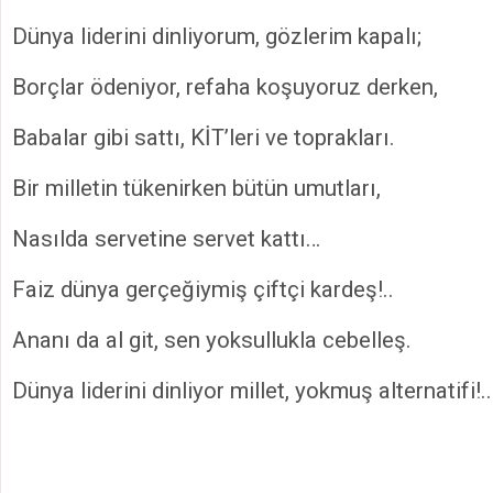
Dünya liderini dinliyorum, gözlerim kapalı;
Borçlar ödeniyor, refaha koşuyoruz derken,
Babalar gibi sattı, KİT’leri ve toprakları.
Bir milletin tükenirken bütün umutları,
Nasılda servetine servet kattı…
Faiz dünya gerçeğiymiş çiftçi kardeş!..
Ananı da al git, sen yoksullukla cebelleş.
Dünya liderini dinliyor millet, yokmuş alternatifi!..