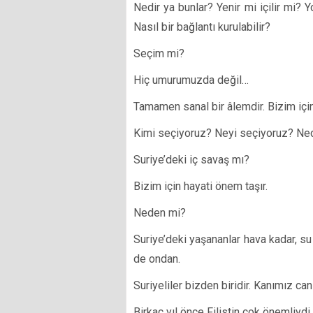
Nedir ya bunlar? Yenir mi içilir mi?
Nasıl bir bağlantı kurulabilir?
Seçim mi?
Hiç umurumuzda değil…
Tamamen sanal bir âlemdir. Bizim için
Kimi seçiyoruz? Neyi seçiyoruz? Ne
Suriye’deki iç savaş mı?
Bizim için hayati önem taşır.
Neden mi?
Suriye’deki yaşananlar hava kadar, s
de ondan.
Suriyeliler bizden biridir. Kanımız ca
Birkaç yıl önce Filistin çok önemliydi.