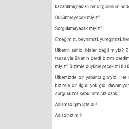
kazanılmışhakları bir birgiderken ne
Düşünmeyecek miyiz?
Sorgulamayacak mıyız?
Emeğimizi, beynimizi, yüreğimizi, h
Ülkenin sahibi bizler değil miyiz? B
tasasıyla ülkenin derdi bizim derdim
miyiz? Bizimle büyümeyecek mi bu ül
Ülkemizde bir yabancı gibiyiz. Her
bizimle bir ilgisi yok gibi davranıy
sorgusuzca kabul etmişiz sanki!
Anlamadığım işte bu!
Anladınız mı?