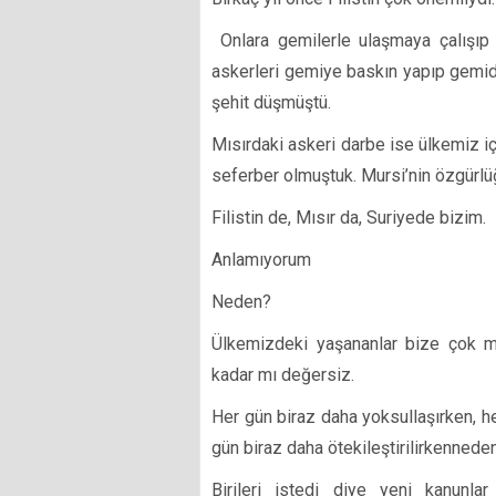
Onlara gemilerle ulaşmaya çalışıp i
askerleri gemiye baskın yapıp gemide
şehit düşmüştü.
Mısırdaki askeri darbe ise ülkemiz i
seferber olmuştuk. Mursi’nin özgürlü
Filistin de, Mısır da, Suriyede bizim.
Anlamıyorum
Neden?
Ülkemizdeki yaşananlar bize çok m
kadar mı değersiz.
Her gün biraz daha yoksullaşırken, h
gün biraz daha ötekileştirilirkennede
Birileri istedi diye yeni kanunlar