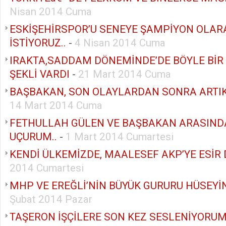
Nisan 2014 Cuma
ESKİŞEHİRSPOR’U SENEYE ŞAMPİYON OLA
İSTİYORUZ..
-
4 Nisan 2014 Cuma
IRAKTA,SADDAM DÖNEMİNDE’DE BÖYLE BİR
ŞEKLİ VARDI
-
21 Mart 2014 Cuma
BAŞBAKAN, SON OLAYLARDAN SONRA ARTIK 
14 Mart 2014 Cuma
FETHULLAH GÜLEN VE BAŞBAKAN ARASIND
UÇURUM..
-
1 Mart 2014 Cumartesi
KENDİ ÜLKEMİZDE, MAALESEF AKP’YE ESİR
2014 Cumartesi
MHP VE EREĞLİ’NİN BÜYÜK GURURU HÜSEYİ
Şubat 2014 Pazar
TAŞERON İŞÇİLERE SON KEZ SESLENİYORUM