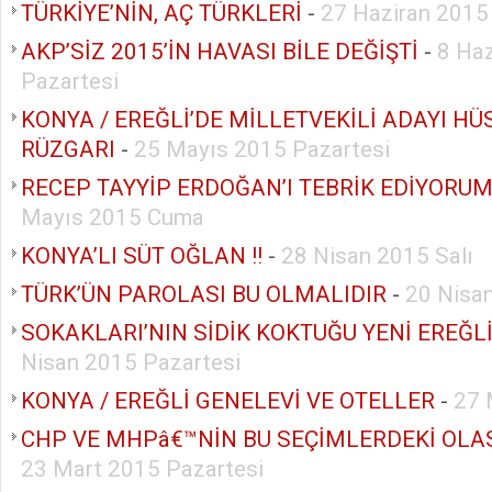
TÜRKİYE’NİN, AÇ TÜRKLERİ
-
27 Haziran 2015
AKP’SİZ 2015’İN HAVASI BİLE DEĞİŞTİ
-
8 Ha
Pazartesi
KONYA / EREĞLİ’DE MİLLETVEKİLİ ADAYI H
RÜZGARI
-
25 Mayıs 2015 Pazartesi
RECEP TAYYİP ERDOĞAN’I TEBRİK EDİYORUM
Mayıs 2015 Cuma
KONYA’LI SÜT OĞLAN !!
-
28 Nisan 2015 Salı
TÜRK’ÜN PAROLASI BU OLMALIDIR
-
20 Nisa
SOKAKLARI’NIN SİDİK KOKTUĞU YENİ EREĞL
Nisan 2015 Pazartesi
KONYA / EREĞLİ GENELEVİ VE OTELLER
-
27 
CHP VE MHPâ€™NİN BU SEÇİMLERDEKİ OLA
23 Mart 2015 Pazartesi