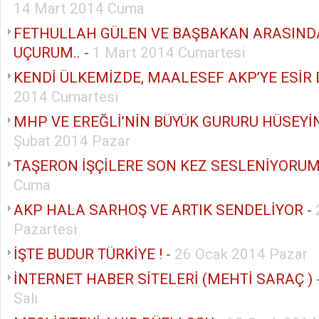
14 Mart 2014 Cuma
FETHULLAH GÜLEN VE BAŞBAKAN ARASIND
UÇURUM..
-
1 Mart 2014 Cumartesi
KENDİ ÜLKEMİZDE, MAALESEF AKP’YE ESİR
2014 Cumartesi
MHP VE EREĞLİ’NİN BÜYÜK GURURU HÜSEYİ
Şubat 2014 Pazar
TAŞERON İŞÇİLERE SON KEZ SESLENİYORUM
Cuma
AKP HALA SARHOŞ VE ARTIK SENDELİYOR
-
Pazartesi
İŞTE BUDUR TÜRKİYE !
-
26 Ocak 2014 Pazar
İNTERNET HABER SİTELERİ (MEHTİ SARAÇ )
Salı