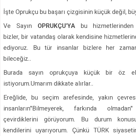
İşte Oprukçu bu başarı çizgisinin küçük değil, büyük
Ve Sayın
OPRUKÇU'YA
bu hizmetlerinden 
bizler, bir vatandaş olarak kendisine hizmetleri
ediyoruz. Bu tür insanlar bizlere her zama
bileceğiz..
Burada sayın oprukçuya küçük bir öz ele
istiyorum.Umarım dikkate alırlar..
Ereğlide, bu seçim arefesinde, yakın çevre
insanların''Bilmeyerek, farkında olmadan'
çevirdiklerini görüyorum. Bu durum konus
kendilerini uyarıyorum. Çünkü TÜRK siyaset