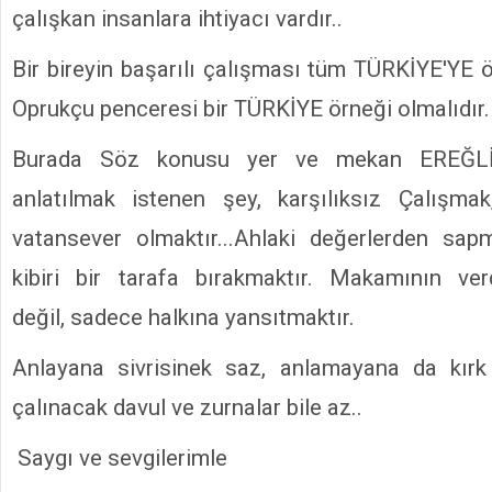
çalışkan insanlara ihtiyacı vardır..
Bir bireyin başarılı çalışması tüm TÜRKİYE'YE ör
Oprukçu penceresi bir TÜRKİYE örneği olmalıdır.
Burada Söz konusu yer ve mekan EREĞLİ d
anlatılmak istenen şey, karşılıksız Çalışma
vatansever olmaktır...Ahlaki değerlerden sap
kibiri bir tarafa bırakmaktır. Makamının ve
değil, sadece halkına yansıtmaktır.
Anlayana sivrisinek saz, anlamayana da kır
çalınacak davul ve zurnalar bile az..
Saygı ve sevgilerimle