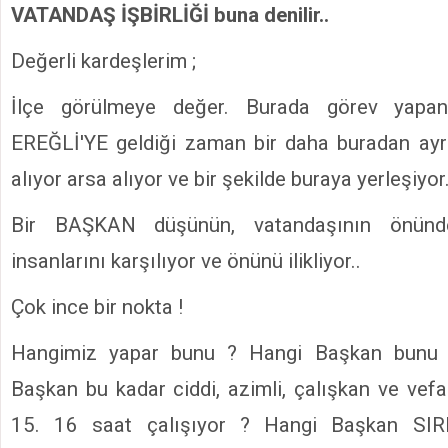
VATANDAŞ İŞBİRLİĞİ buna denilir..
Değerli kardeşlerim ;
İlçe görülmeye değer. Burada görev yap
EREĞLİ'YE geldiği zaman bir daha buradan ayr
alıyor arsa alıyor ve bir şekilde buraya yerleşiyor.
Bir BAŞKAN düşünün, vatandaşının önünde
insanlarını karşılıyor ve önünü ilikliyor..
Çok ince bir nokta !
Hangimiz yapar bunu ? Hangi Başkan bunu 
Başkan bu kadar ciddi, azimli, çalışkan ve vef
15. 16 saat çalışıyor ? Hangi Başkan SIRF