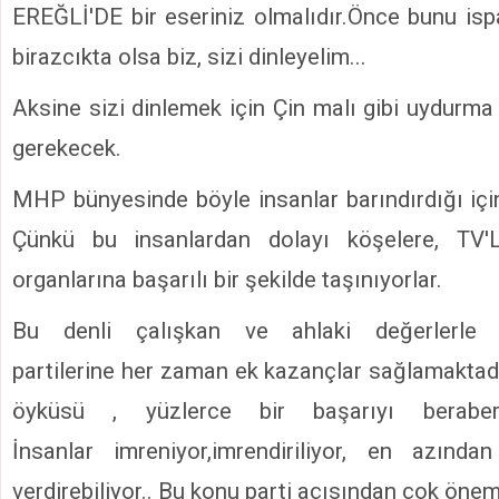
EREĞLİ'DE bir eseriniz olmalıdır.Önce bunu isp
birazcıkta olsa biz, sizi dinleyelim...
Aksine sizi dinlemek için Çin malı gibi uydurma
gerekecek.
MHP bünyesinde böyle insanlar barındırdığı içi
Çünkü bu insanlardan dolayı köşelere, TV'
organlarına başarılı bir şekilde taşınıyorlar.
Bu denli çalışkan ve ahlaki değerlerle d
partilerine her zaman ek kazançlar sağlamaktadı
öyküsü , yüzlerce bir başarıyı beraberin
İnsanlar imreniyor,imrendiriliyor, en azın
verdirebiliyor.. Bu konu parti açısından çok öneml