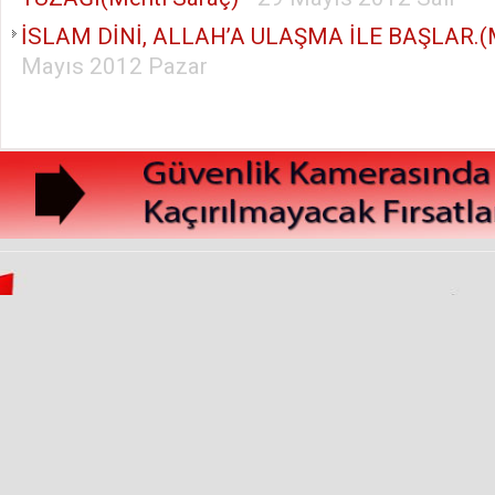
İSLAM DİNİ, ALLAH’A ULAŞMA İLE BAŞLAR.(M
Mayıs 2012 Pazar