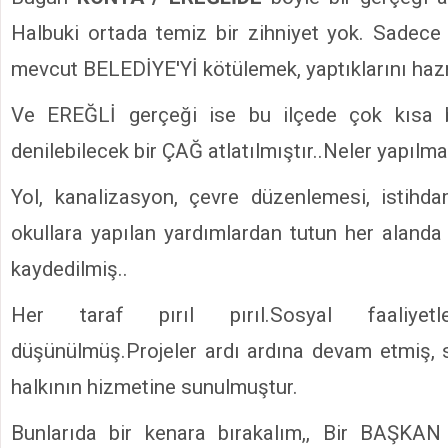
Halbuki ortada temiz bir zihniyet yok. Sadec
mevcut BELEDİYE'Yİ kötülemek, yaptıklarını h
Ve EREĞLİ gerçeği ise bu ilçede çok kısa 
denilebilecek bir ÇAĞ atlatılmıştır..Neler yapılma
Yol, kanalizasyon, çevre düzenlemesi, istihd
okullara yapılan yardımlardan tutun her alanda 
kaydedilmiş..
Her taraf pırıl pırıl.Sosyal faaliyet
düşünülmüş.Projeler ardı ardına devam etmiş, 
halkının hizmetine sunulmuştur.
Bunlarıda bir kenara bırakalım,, Bir BAŞKAN