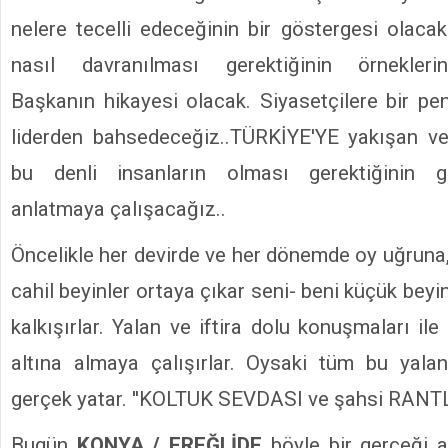
nelere tecelli edeceğinin bir göstergesi olacak
nasıl davranılması gerektiğinin örnekleri
Başkanın hikayesi olacak. Siyasetçilere bir pen
liderden bahsedeceğiz..TÜRKİYE'YE yakışan v
bu denli insanların olması gerektiğinin ge
anlatmaya çalışacağız..
Öncelikle her devirde ve her dönemde oy uğruna,
cahil beyinler ortaya çıkar seni- beni küçük beyi
kalkışırlar. Yalan ve iftira dolu konuşmaları ile
altına almaya çalışırlar. Oysaki tüm bu yalan
gerçek yatar. ''KOLTUK SEVDASI ve şahsi RANTL
Bugün
KONYA / EREĞLİDE
böyle bir gerçeği 