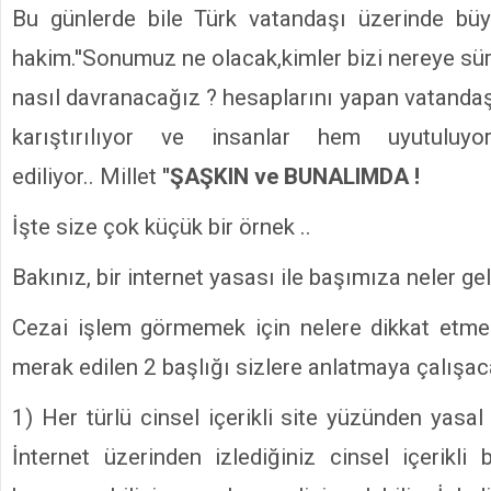
Bu günlerde bile Türk vatandaşı üzerinde büy
hakim.''Sonumuz ne olacak,kimler bizi nereye sü
nasıl davranacağız ? hesaplarını yapan vatandaş
karıştırılıyor ve insanlar hem uyutulu
ediliyor.. Millet
''ŞAŞKIN ve BUNALIMDA !
İşte size çok küçük bir örnek ..
Bakınız, bir internet yasası ile başımıza neler ge
Cezai işlem görmemek için nelere dikkat etme
merak edilen 2 başlığı sizlere anlatmaya çalışa
1) Her türlü cinsel içerikli site yüzünden yasal 
İnternet üzerinden izlediğiniz cinsel içerikli