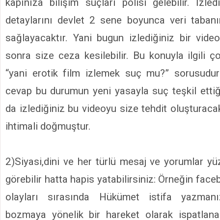
kapınıza bilişim suçları polisi gelebilir. İzle
detaylarını devlet 2 sene boyunca veri taban
sağlayacaktır. Yani bugun izlediğiniz bir vi
sonra size ceza kesilebilir. Bu konuyla ilgili 
“yani erotik film izlemek suç mu?” sorusudu
cevap bu durumun yeni yasayla suç teşkil ettiğ
da izlediğiniz bu videoyu size tehdit oluşturaca
ihtimali doğmuştur.
2)Siyasi,dini ve her türlü mesaj ve yorumlar y
görebilir hatta hapis yatabilirsiniz: Örneğin fac
olayları sırasında Hükümet istifa yazma
bozmaya yönelik bir hareket olarak ispatlana