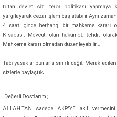
tutan devlet sizi teror politikası yapmaya 
yargılayarak cezai işlem başlatabilir.Aynı zamand
4 saat içinde herhangi bir mahkeme kararı ol
Kısacası; Mevcut olan hükümet, tehdit olarak
Mahkeme kararı olmadan düzenleyebilir…
Tabi yasaklar bunlarla sınırlı değil. Merak edile
sizlerle paylaştık
.
Değerli Dostlarım ;
ALLAH'TAN sadece AKP'YE akıl vermesini 