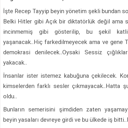
İşte Recep Tayyip beyin yönetim şekli bundan so
Belki Hitler gibi Açık bir diktatörlük değil ama
incinmemiş gibi gösterilip, bu şekil kat
yaşanacak..Hiç farkedilmeyecek ama ve gene T
demokrasi denilecek..Oysaki Sessiz çığlıkla
yakacak..
İnsanlar ister istemez kabuğuna çekilecek. Kor
kimselerden farklı sesler çıkmayacak..Hatta 
oldu..
Bunların semerisini şimdiden zaten yaşamay
beyin yasaları devreye girdi ve bu ülkede iş bitt