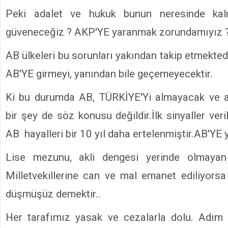
Peki adalet ve hukuk bunun neresinde kalm
güveneceğiz ? AKP'YE yaranmak zorundamıyız 
AB ülkeleri bu sorunları yakından takip etmektedi
AB'YE girmeyi, yanından bile geçemeyecektir.
Ki bu durumda AB, TÜRKİYE'Yi almayacak ve a
bir şey de söz konusu değildir.İlk sinyaller ve
AB hayalleri bir 10 yıl daha ertelenmiştir.AB'YE 
Lise mezunu, akli dengesi yerinde olmayan
Milletvekillerine can ve mal emanet ediliyorsa
düşmüşüz demektir..
Her tarafımız yasak ve cezalarla dolu. Adım