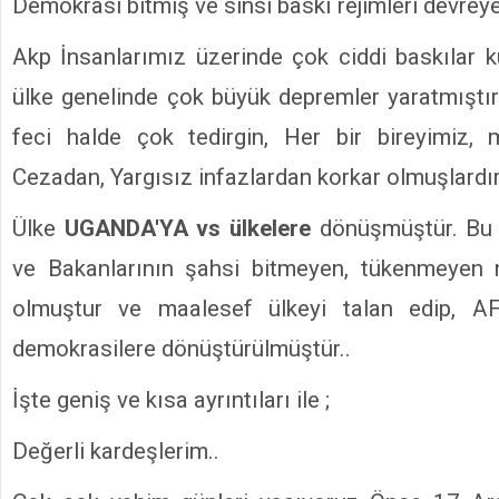
Demokrasi bitmiş ve sinsi baskı rejimleri devreye 
Akp İnsanlarımız üzerinde çok ciddi baskılar ku
ülke genelinde çok büyük depremler yaratmıştı
feci halde çok tedirgin, Her bir bireyimiz, 
Cezadan, Yargısız infazlardan korkar olmuşlardır
Ülke
UGANDA'YA vs ülkelere
dönüşmüştür. Bu 
ve Bakanlarının şahsi bitmeyen, tükenmeyen n
olmuştur ve maalesef ülkeyi talan edip, AF
demokrasilere dönüştürülmüştür..
İşte geniş ve kısa ayrıntıları ile ;
Değerli kardeşlerim..