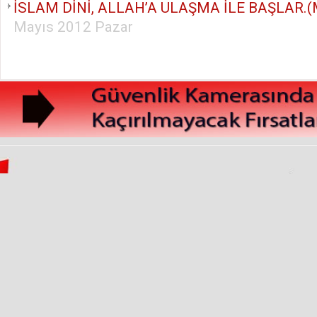
İSLAM DİNİ, ALLAH’A ULAŞMA İLE BAŞLAR.(M
Mayıs 2012 Pazar