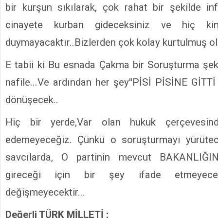
bir kurşun sıkılarak, çok rahat bir şekilde inf
cinayete kurban gideceksiniz ve hiç ki
duymayacaktır..Bizlerden çok kolay kurtulmuş ol
E tabii ki Bu esnada Çakma bir Soruşturma şek
nafile...Ve ardından her şey''PİSİ PİSİNE GİTTİ
dönüşecek..
Hiç bir yerde,Var olan hukuk çerçevesin
edemeyeceğiz. Çünkü o soruşturmayı yürüte
savcılarda, O partinin mevcut BAKANLIĞIN
gireceği için bir şey ifade etmeyecek
değişmeyecektir...
Değerli TÜRK MİLLETİ ;