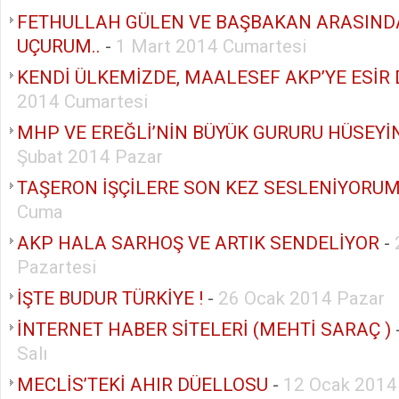
FETHULLAH GÜLEN VE BAŞBAKAN ARASIND
UÇURUM..
-
1 Mart 2014 Cumartesi
KENDİ ÜLKEMİZDE, MAALESEF AKP’YE ESİR
2014 Cumartesi
MHP VE EREĞLİ’NİN BÜYÜK GURURU HÜSEYİ
Şubat 2014 Pazar
TAŞERON İŞÇİLERE SON KEZ SESLENİYORUM
Cuma
AKP HALA SARHOŞ VE ARTIK SENDELİYOR
-
Pazartesi
İŞTE BUDUR TÜRKİYE !
-
26 Ocak 2014 Pazar
İNTERNET HABER SİTELERİ (MEHTİ SARAÇ )
Salı
MECLİS’TEKİ AHIR DÜELLOSU
-
12 Ocak 2014