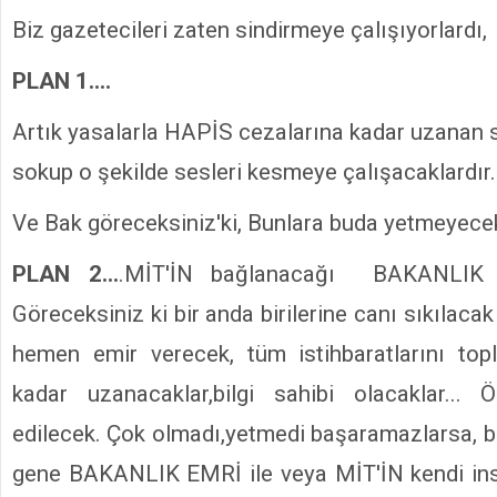
Biz gazetecileri zaten sindirmeye çalışıyorlardı,
PLAN 1....
Artık yasalarla HAPİS cezalarına kadar uzanan s
sokup o şekilde sesleri kesmeye çalışacaklardır.
Ve Bak göreceksiniz'ki, Bunlara buda yetmeyece
PLAN 2...
.MİT'İN bağlanacağı BAKANLIK
Göreceksiniz ki bir anda birilerine canı sıkılacak 
hemen emir verecek, tüm istihbaratlarını top
kadar uzanacaklar,bilgi sahibi olacaklar... 
edilecek. Çok olmadı,yetmedi başaramazlarsa, bi
gene BAKANLIK EMRİ ile veya MİT'İN kendi insi