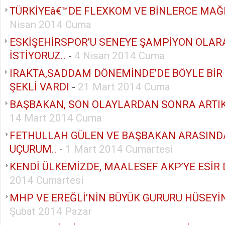
TÜRKİYEâ€™DE FLEXKOM VE BİNLERCE MAĞ
Nisan 2014 Cuma
ESKİŞEHİRSPOR’U SENEYE ŞAMPİYON OLA
İSTİYORUZ..
-
4 Nisan 2014 Cuma
IRAKTA,SADDAM DÖNEMİNDE’DE BÖYLE BİR
ŞEKLİ VARDI
-
21 Mart 2014 Cuma
BAŞBAKAN, SON OLAYLARDAN SONRA ARTIK 
14 Mart 2014 Cuma
FETHULLAH GÜLEN VE BAŞBAKAN ARASIND
UÇURUM..
-
1 Mart 2014 Cumartesi
KENDİ ÜLKEMİZDE, MAALESEF AKP’YE ESİR
2014 Cumartesi
MHP VE EREĞLİ’NİN BÜYÜK GURURU HÜSEYİ
Şubat 2014 Pazar