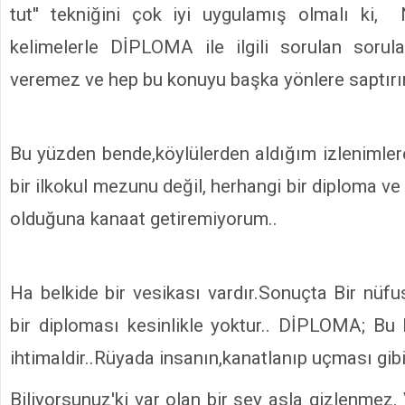
tut'' tekniğini çok iyi uygulamış olmalı ki,
kelimelerle DİPLOMA ile ilgili sorulan sorul
veremez ve hep bu konuyu başka yönlere saptırı
Bu yüzden bende,köylülerden aldığım izlenimler
bir ilkokul mezunu değil, herhangi bir diploma ve
olduğuna kanaat getiremiyorum..
Ha belkide bir vesikası vardır.Sonuçta Bir nüf
bir diploması kesinlikle yoktur.. DİPLOMA; Bu 
ihtimaldir..Rüyada insanın,kanatlanıp uçması gibi 
Biliyorsunuz'ki var olan bir şey asla gizlenmez. 