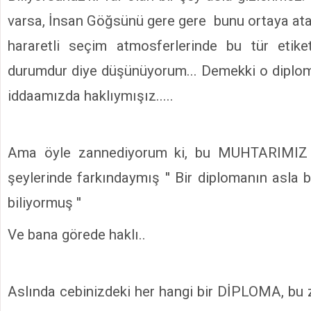
varsa, İnsan Göğsünü gere gere bunu ortaya atar
hararetli seçim atmosferlerinde bu tür etike
durumdur diye düşünüyorum... Demekki o diplo
iddaamızda haklıymışız.....
Ama öyle zannediyorum ki, bu MUHTARIMIZ
şeylerinde farkındaymış '' Bir diplomanın asla b
biliyormuş ''
Ve bana görede haklı..
Aslında cebinizdeki her hangi bir DİPLOMA, b