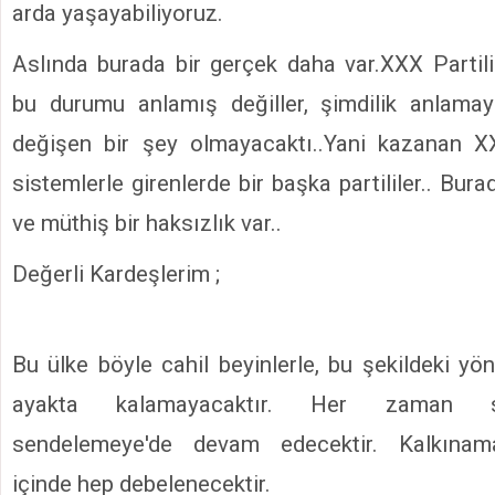
arda yaşayabiliyoruz.
Aslında burada bir gerçek daha var.XXX Partil
bu durumu anlamış değiller, şimdilik anlamay
değişen bir şey olmayacaktı..Yani kazanan XX
sistemlerle girenlerde bir başka partililer.. Bur
ve müthiş bir haksızlık var..
Değerli Kardeşlerim ;
Bu ülke böyle cahil beyinlerle, bu şekildeki yö
ayakta kalamayacaktır. Her zaman s
sendelemeye'de devam edecektir. Kalkınam
içinde hep debelenecektir.