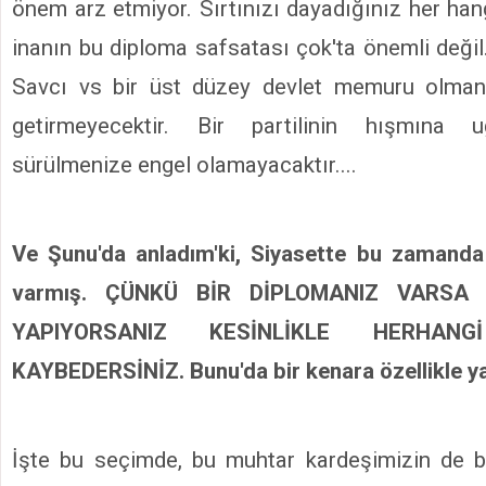
önem arz etmiyor. Sırtınızı dayadığınız her hang
inanın bu diploma safsatası çok'ta önemli değil.
Savcı vs bir üst düzey devlet memuru olmanı
getirmeyecektir. Bir partilinin hışmına 
sürülmenize engel olamayacaktır....
Ve Şunu'da anladım'ki, Siyasette bu zamand
varmış. ÇÜNKÜ BİR DİPLOMANIZ VARSA
YAPIYORSANIZ KESİNLİKLE HERHAN
KAYBEDERSİNİZ. Bunu'da bir kenara özellikle y
İşte bu seçimde, bu muhtar kardeşimizin de b