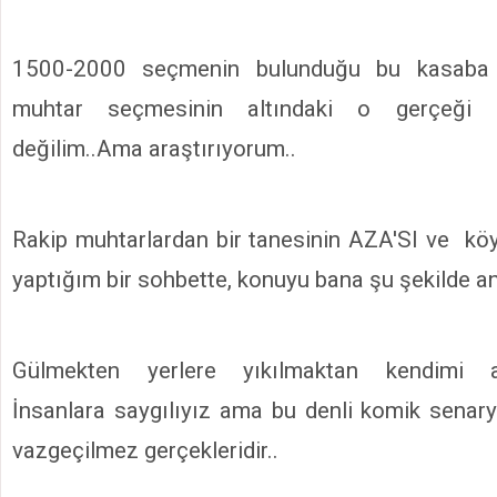
1500-2000 seçmenin bulunduğu bu kasaba h
muhtar seçmesinin altındaki o gerçeği
değilim..Ama araştırıyorum..
Rakip muhtarlardan bir tanesinin AZA'SI ve köy 
yaptığım bir sohbette, konuyu bana şu şekilde anl
Gülmekten yerlere yıkılmaktan kendimi al
İnsanlara saygılıyız ama bu denli komik senar
vazgeçilmez gerçekleridir..