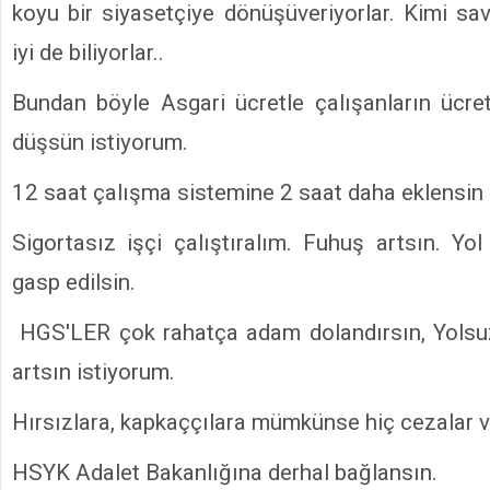
koyu bir siyasetçiye dönüşüveriyorlar. Kimi sa
iyi de biliyorlar..
Bundan böyle Asgari ücretle çalışanların ücre
düşsün istiyorum.
12 saat çalışma sistemine 2 saat daha eklensin 
Sigortasız işçi çalıştıralım. Fuhuş artsın. Yol
gasp edilsin.
HGS'LER çok rahatça adam dolandırsın, Yolsuz
artsın istiyorum.
Hırsızlara, kapkaççılara mümkünse hiç cezalar v
HSYK Adalet Bakanlığına derhal bağlansın.