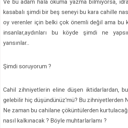
Ve bu adam hala okuma yazma bilmiyorsa, idra
kasabalı şimdi bir beş seneyi bu kara cahille nas
oy verenler için belki çok önemli değil ama bu 
insanlar,aydınları bu köyde şimdi ne yaps
yansınlar..
Şimdi soruyorum ?
Cahil zihniyetlerin eline düşen iktidarlardan, b
gelebilir hiç düşündünüz'mü? Bu zihniyetlerden N
Ne zaman bu cahilane çöküntülerden kurtulacağız
nasıl kalkınacak ? Böyle muhtarlarlamı ?