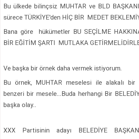
Bu ülkede bilinçsiz MUHTAR ve BLD BAŞKANLA
sürece TÜRKİYE'den HİÇ BİR MEDET BEKLEMİ
Bana göre hükümetler BU SEÇİLME HAKKIN
BİR EĞİTİM ŞARTI MUTLAKA GETİRMELİDİRL
Ve başka bir örnek daha vermek istiyorum.
Bu örnek, MUHTAR meselesi ile alakalı bir
benzeri bir mesele...Buda herhangi Bir BELE
başka olay..
XXX Partisinin adayı BELEDİYE BAŞKANL