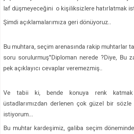
laf düşmeyeceğini o kişiliksizlere hatırlatmak is
Şimdi açıklamalarımıza geri dönüyoruz..
Bu muhtara, seçim arenasında rakip muhtarlar ta
soru sorulurmuş''Diploman nerede ?Diye, Bu 
pek açıklayıcı cevaplar veremezmiş..
Ve tabii ki, bende konuya renk katmak
üstadlarımızdan derlenen çok güzel bir sözl
istiyorum...
Bu muhtar kardeşimiz, galiba seçim döneminde