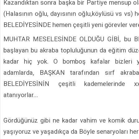
Kazandıktan sonra başka bir Partiye mensup ol
(Halasının oğlu, dayısının oğlu,köylüsü vs vs) 
BELEDİYESİNDE hemen çeşitli yeni görevler verer
MUHTAR MESELESİNDE OLDUĞU GİBİ, bu BE
başlayan bu akraba topluluğunun da eğitim düze
kadar hiç yok. O bomboş kafalar bizleri 
adamlarda, BAŞKAN tarafından sırf akrabala
BELEDİYESİNİN çeşitli kademelerinde xx
atanıyorlar...
Gördüğünüz gibi ne kadar vahim ve komik du
yaşıyoruz ve yaşadıkça da Böyle senaryoları her