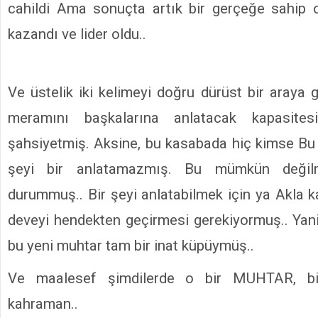
cahildi Ama sonuçta artık bir gerçeğe sahip 
kazandı ve lider oldu..
Ve üstelik iki kelimeyi doğru dürüst bir araya 
meramını başkalarına anlatacak kapasite
şahsiyetmiş. Aksine, bu kasabada hiç kimse 
şeyi bir anlatamazmış. Bu mümkün değil
durummuş.. Bir şeyi anlatabilmek için ya Akla 
deveyi hendekten geçirmesi gerekiyormuş.. Yan
bu yeni muhtar tam bir inat küpüymüş..
Ve maalesef şimdilerde o bir MUHTAR, bi
kahraman..