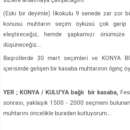
(Eski bir deyimle) İlkokulu 9 senede zar zor b
konusu muhtarın seçim öyküsü çok garip 
eleştireceğiz, hemde şapkamızı önümüze 
düşüneceğiz...
Başrollerde 30 mart seçimleri ve KONYA 
içerisinde gelişen bir kasaba muhtarının ilginç ö
YER ; KONYA / KULU'YA bağlı bir kasaba,
Fesh
sonrası, yaklaşık 1500 - 2000 seçmeni buluna
muhtarını öncelikle buradan kutluyorum...