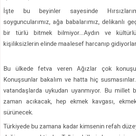
İşte bu beyinler sayesinde Hırsızlarımı
soyguncularımız, ağa babalarımız, delikanlı geç
bir türlü bitmek bilmiyor...Aydın ve kültür
kişiliksizlerin elinde maalesef harcanıp gidiyorlar.
Bu ülkede fetva veren Ağızlar çok konuşur 
Konuşsunlar bakalım ve hatta hiç susmasınlar
vatandaşlarda uykudan uyanmıyor. Bu millet 
zaman acıkacak, hep ekmek kavgası, ekmek
sürünecek.
Türkiyede bu zamana kadar kimsenin refah düze