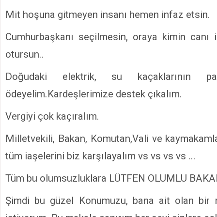
Mit hoşuna gitmeyen insanı hemen infaz etsin.
Cumhurbaşkanı seçilmesin, oraya kimin canı i
otursun..
Doğudaki elektrik, su kaçaklarının p
ödeyelim.Kardeşlerimize destek çıkalım.
Vergiyi çok kaçıralım.
Milletvekili, Bakan, Komutan,Vali ve kaymakamla
tüm iaşelerini biz karşılayalım vs vs vs vs ...
Tüm bu olumsuzluklara LÜTFEN OLUMLU BAKA
Şimdi bu güzel Konumuzu, bana ait olan bir m