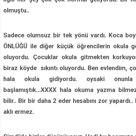
olmuştu..
Sadece olumsuz bir tek yönü vardı. Koca boy
ÖNLÜĞÜ ile diğer küçük öğrencilerin okula 
oluyordu. Çocuklar okula gitmekten korkuyor
biraz köyde sıkıntı oluyordu. Ben evlendim, 
hala okula gidiyordu. oysaki onunl
başlamıştık...XXXX hala okuma yazma bilmez
bilir.. Bir bir daha 2 eder hesabını zor yapardı..
aklı ermez.