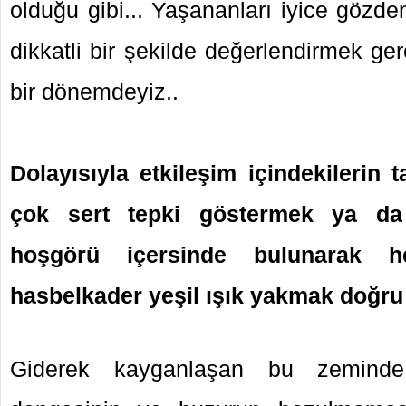
olduğu gibi... Yaşananları iyice gözd
dikkatli bir şekilde değerlendirmek ger
bir dönemdeyiz..
Dolayısıyla etkileşim içindekilerin t
çok sert tepki göstermek ya da
hoşgörü içersinde bulunarak h
hasbelkader yeşil ışık yakmak doğru
Giderek kayganlaşan bu zemind