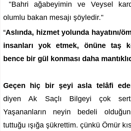
"Bahri ağabeyimin ve Veysel kar
olumlu bakan mesajı şöyledir."
“
Aslında, hizmet yolunda hayatını/ö
insanları yok etmek, önüne taş k
bence bir gül konması daha mantıklıd
Geçen hiç bir şeyi asla telâfi ede
diyen Ak Saçlı Bilgeyi çok ser
Yaşananların neyin bedeli olduğun
tuttuğu ışığa şükrettim. çünkü Ömür kı