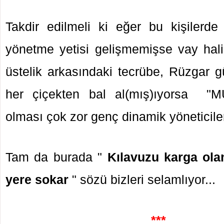
Takdir edilmeli ki eğer bu kişilerd
yönetme yetisi gelişmemişse vay hal
üstelik arkasındaki tecrübe, Rüzgar gül
her çiçekten bal al(mış)ıyorsa 
olması çok zor genç dinamik yöneticiler
Tam da burada "
Kılavuzu karga ola
yere sokar
" sözü bizleri selamlıyor...
***