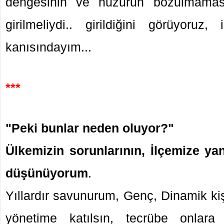
dengesinin ve huzurun bozulmamas
girilmeliydi.. girildiğini görüyoruz,
kanısındayım...
***
"Peki bunlar neden oluyor?"
Ülkemizin sorunlarının, İlçemize ya
düşünüyorum
.
Yıllardır savunurum, Genç, Dinamik kiş
yönetime katılsın, tecrübe onlara