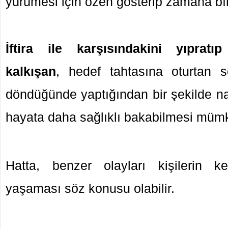
yürümesi için özen gösterip zamana bı
İftira ile karşısındakini yıprat
kalkışan
, hedef tahtasına oturtan s
döndüğünde yaptığından bir şekilde na
hayata daha sağlıklı bakabilmesi mümk
Hatta, benzer olayları kişilerin ke
yaşaması söz konusu olabilir.