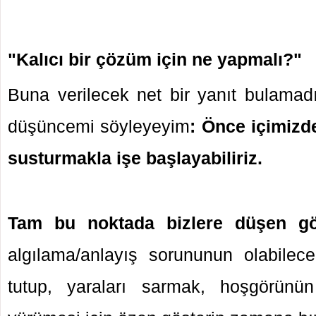
"Kalıcı bir çözüm için ne yapmalı?"
Buna verilecek net bir yanıt bulama
düşüncemi söyleyeyim
: Önce içimizde
susturmakla işe başlayabiliriz.
Tam bu noktada bizlere düşen g
algılama/anlayış sorununun olabile
tutup, yaraları sarmak, hoşgörünü