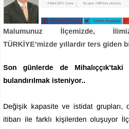
4 Mart 2011 Cuma
Bu yazı 7289 kez okundu
Facebook ile paylaş
Twittter ile paylaş
Malumunuz İlçemizde, İlim
TÜRKİYE’mizde yıllardır ters giden bi
Son günlerde de Mihalıççık'taki
bulandırılmak isteniyor..
Değişik kapasite ve istidat grupları, o
itibarı ile farklı kişilerden oluşuyor 