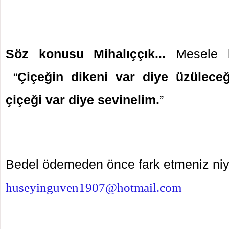
Söz konusu Mihalıççık...
Mesele 
“
Çiçeğin dikeni var diye üzüleceğ
çiçeği var diye sevinelim.
”
Bedel ödemeden önce fark etmeniz n
huseyinguven1907@hotmail.com