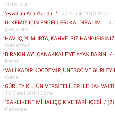
2013 Salı
"eyvallah Allah’tandır..."
-
22 Aralık 2013 Pazar
ÜLKEMİZ İÇİN ENGELLERİ KALDIRALIM…
-
4 
Çarşamba
HAVUÇ, YUMURTA, KAHVE. SİZ HANGİSİSİNİZ
Cumartesi
BIRAKIN AY’I ÇANAKKALE’YE AYAK BASIN…/
Pazar
VALİ KADİR KOÇDEMİR, UNESCO VE GÜRLEYİK
Cuma
GÜRLEYİK’Lİ ÜNİVERSİTELİLER İLE KAHVALTI
15 Şubat 2013 Cuma
"SAKLIKENT MİHALIÇÇIK VE TARİHÇESİ..." (2)
Pazartesi