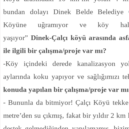
bundan dolayı Dinek Belde Belediye O
Köyüne uğramıyor ve köy halk
yaşıyor”
Dinek-Çalçı köyü arasında asf
ile ilgili bir çalışma/proje var mı?
-Köy içindeki derede kanalizasyon yok
aylarında koku yapıyor ve sağlığımızı t
konuda yapılan bir çalışma/proje var m
- Bununla da bitmiyor! Çalçı Köyü tekk
metre’den su çıkmış, fakat bir yıldır 2 km 
destek gelmediğinden yapılamamış, bizim