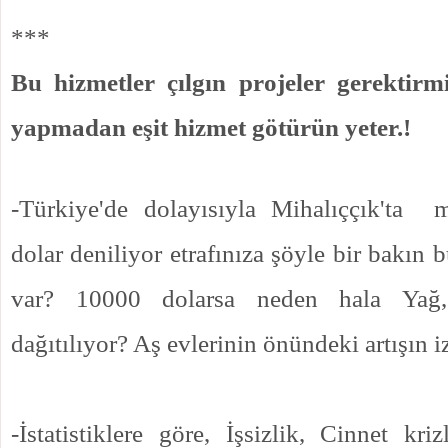
***
Bu hizmetler çılgın projeler gerektirmi
yapmadan eşit hizmet götürün yeter.!
-Türkiye'de dolayısıyla Mihalıççık'ta m
dolar deniliyor etrafınıza şöyle bir bakın b
var? 10000 dolarsa neden hala Yağ
dağıtılıyor? Aş evlerinin önündeki artışın i
-İstatistiklere göre, İşsizlik, Cinnet kri