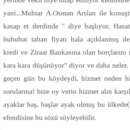
yani...Muhtar A.Osman Arslan ile konu
kasap et derdinde " diye başlıyor, Hasa
hububat taban fiyatı hala açıklanmış de
kredi ve Ziraat Bankasına olan borçlarını 
kara kara düşünüyor" diyor ve daha neler. 
geçen gün bu köydeydi, hizmet neden h
sorularına! bize oy verin hizmet alın karşıl
ayaklar baş, başlar ayak olmuş bu ülkede(!
efendisine bu sözü söyleyebilir.