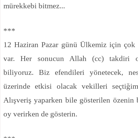
mürekkebi bitmez...
***
12 Haziran Pazar günü Ülkemiz için çok 
var. Her sonucun Allah (cc) takdiri o
biliyoruz. Biz efendileri yönetecek, ne
üzerinde etkisi olacak vekilleri seçtiğ
Alışveriş yaparken bile gösterilen özenin 
oy verirken de gösterin.