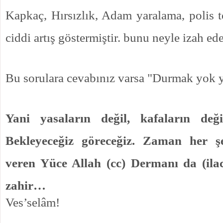
Kapkaç, Hırsızlık, Adam yaralama, polis t
ciddi artış göstermiştir. bunu neyle izah ede
Bu sorulara cevabınız varsa "Durmak yok y
Yani yasaların değil, kafaların deği
Bekleyeceğiz göreceğiz. Zaman her şey
veren Yüce Allah (cc) Dermanı da (ilac
zahir…
Ves’selâm!