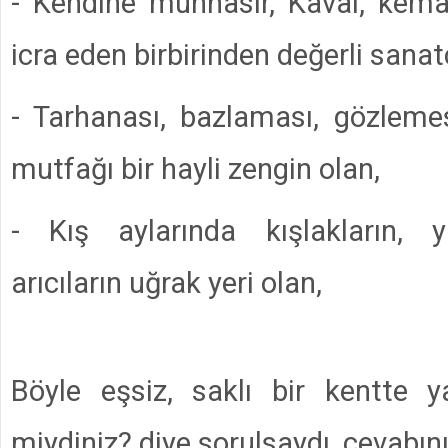
- Kendine münhasır, Kaval, kema
icra eden birbirinden değerli sanatç
- Tarhanası, bazlaması, gözlemes
mutfağı bir hayli zengin olan,
- Kış aylarında kışlakların, 
arıcıların uğrak yeri olan,
Böyle eşsiz, saklı bir kentte 
miydiniz? diye sorulsaydı, cevabın