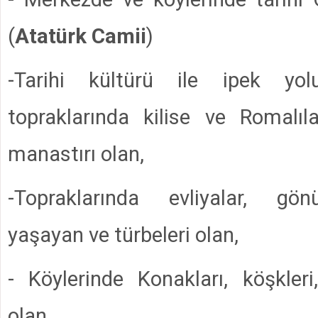
(
Atatürk Camii
)
-Tarihi kültürü ile ipek yol
topraklarında kilise ve Romalıla
manastırı olan,
-Topraklarında evliyalar, gön
yaşayan ve türbeleri olan,
- Köylerinde Konakları, köşkleri,
olan,