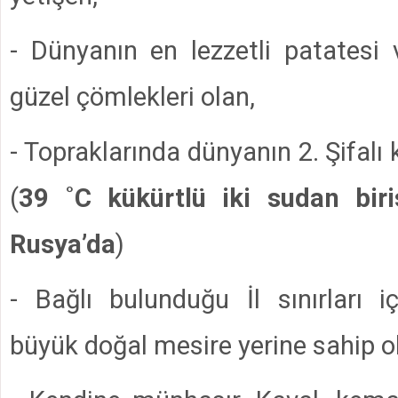
- Dünyanın en lezzetli patatesi 
güzel çömlekleri olan,
- Topraklarında dünyanın 2. Şifalı 
(
39 ˚C kükürtlü iki sudan biris
Rusya’da
)
- Bağlı bulunduğu İl sınırları i
büyük doğal mesire yerine sahip o