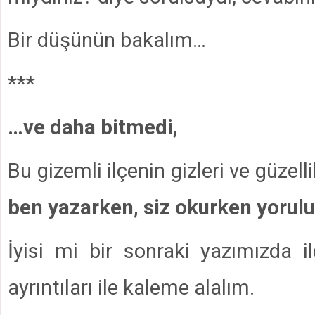
Bir düşünün bakalım…
***
…ve daha bitmedi,
Bu gizemli ilçenin gizleri ve güzellik
ben yazarken, siz okurken yorul
İyisi mi bir sonraki yazımızda i
ayrıntıları ile kaleme alalım.