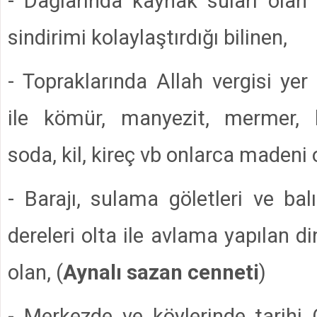
- Dağlarında kaynak suları olan 
sindirimi kolaylaştırdığı bilinen,
- Topraklarında Allah vergisi yer 
ile kömür, manyezit, mermer, 
soda, kil, kireç vb onlarca madeni 
- Barajı, sulama göletleri ve ba
dereleri olta ile avlama yapılan d
olan, (
Aynalı sazan cenneti
)
- Merkezde ve köylerinde tarihi 