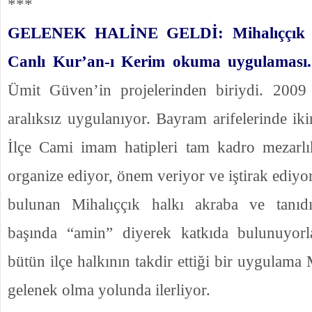
***
GELENEK HALİNE GELDİ: Mihalıççık il
Canlı Kur’an-ı Kerim okuma uygulaması
.
Ümit Güven’in projelerinden biriydi. 2009
aralıksız uygulanıyor. Bayram arifelerinde ik
İlçe Cami imam hatipleri tam kadro mezarlı
organize ediyor, önem veriyor ve iştirak ediyor
bulunan Mihalıççık halkı akraba ve tanıdık
başında “amin” diyerek katkıda bulunuyorlar
bütün ilçe halkının takdir ettiği bir uygulama 
gelenek olma yolunda ilerliyor.