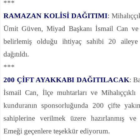
***
RAMAZAN KOLİSİ DAĞITIMI
: Mihalıçç
Ümit Güven, Miyad Başkanı İsmail Can ve i
belirlemiş olduğu ihtiyaç sahibi 20 aileye
dağıtıldı.
***
200 ÇİFT AYAKKABI DAĞITILACAK
: B
İsmail Can, İlçe muhtarları ve Mihalıççıklı
kunduranın sponsorluğunda 200 çifte yakın
sahiplerine verilmek üzere hazırlanmış ve 
Emeği geçenlere teşekkür ediyorum.