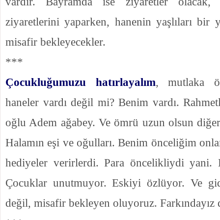
vardır. Bayramda ise ziyaretler olacak,
ziyaretlerini yaparken, hanenin yaşlıları bir 
misafir bekleyecekler.
***
Çocukluğumuzu hatırlayalım
, mutlaka ön
haneler vardı değil mi? Benim vardı. Rahme
oğlu Adem ağabey. Ve ömrü uzun olsun diğer
Halamın eşi ve oğulları. Benim önceliğim onlar
hediyeler verirlerdi. Para öncelikliydi yani. 
Çocuklar unutmuyor. Eskiyi özlüyor. Ve gid
değil, misafir bekleyen oluyoruz. Farkındayız 