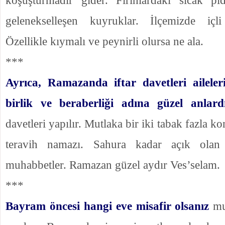
gelenekselleşen kuyruklar. İlçemizde içl
Özellikle kıymalı ve peynirli olursa ne ala.
***
Ayrıca, Ramazanda iftar davetleri ailele
birlik ve beraberliği adına güzel anlard
davetleri yapılır. Mutlaka bir iki tabak fazla kon
teravih namazı. Sahura kadar açık olan
muhabbetler. Ramazan güzel aydır Ves’selam.
***
Bayram öncesi hangi eve misafir olsanız
mut