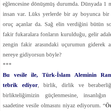
eğlencesine dönüşmüş durumda. Dünyada 1 mi
insan var. Lüks yerlerde bir ay boyunca bi
oruç açanlar da. Sağ elin verdiğini bütün so
fakir fukaralara fonların kurulduğu, gelir adal
zengin fakir arasındaki uçurumun giderek a
nereye gidiyorsun böyle?
***
Bu vesile ile, Türk-İslam Aleminin Ra
tebrik ediyor
, birlik, dirlik ve beraberli
birlikteliğimizin güçlenmesine, insanlığı
saadetine vesile olmasını niyaz ediyorum. “
Ö