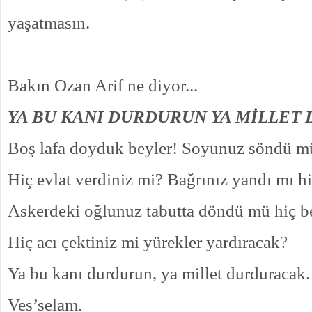
yaşatmasın.
Bakın Ozan Arif ne diyor...
YA BU KANI DURDURUN YA MİLLET
Boş lafa doyduk beyler! Soyunuz söndü m
Hiç evlat verdiniz mi? Bağrınız yandı mı h
Askerdeki oğlunuz tabutta döndü mü hiç b
Hiç acı çektiniz mi yürekler yardıracak?
Ya bu kanı durdurun, ya millet durduracak.
Ves’selam.