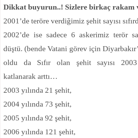
Dikkat buyurun..! Sizlere birkaç rakam
2001’de teröre verdiğimiz şehit sayısı sıfırd
2002’de ise sadece 6 askerimiz terör sal
düştü. (bende Vatani görev için Diyarbakır
oldu da Sıfır olan şehit sayısı 2003
katlanarak arttı…
2003 yılında 21 şehit,
2004 yılında 73 şehit,
2005 yılında 92 şehit,
2006 yılında 121 şehit,