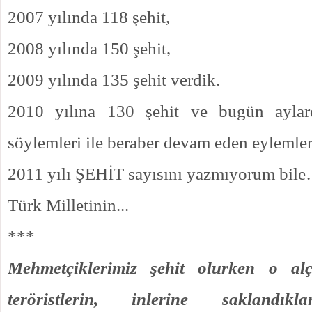
2007 yılında 118 şehit,
2008 yılında 150 şehit,
2009 yılında 135 şehit verdik.
2010 yılına 130 şehit ve bugün aylard
söylemleri ile beraber devam eden eylemler
2011 yılı ŞEHİT sayısını yazmıyorum bil
Türk Milletinin...
***
Mehmetçiklerimiz şehit olurken o a
teröristlerin, inlerine saklandık