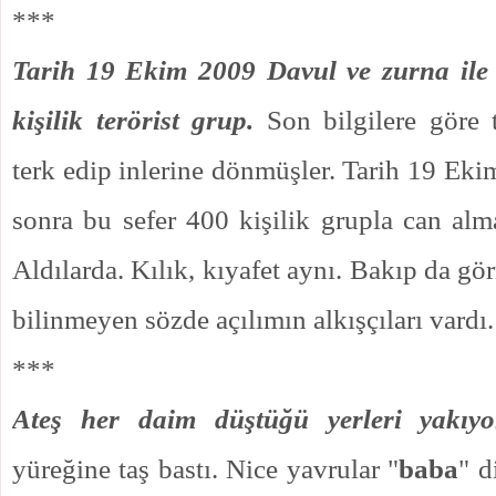
***
Tarih 19 Ekim 2009 Davul ve zurna ile 
kişilik terörist grup.
Son bilgilere göre
terk edip inlerine dönmüşler. Tarih 19 Eki
sonra bu sefer 400 kişilik grupla can alma
Aldılarda. Kılık, kıyafet aynı. Bakıp da g
bilinmeyen sözde açılımın alkışçıları vardı.
***
Ateş her daim düştüğü yerleri yakıyo
yüreğine taş bastı. Nice yavrular "
baba
" d