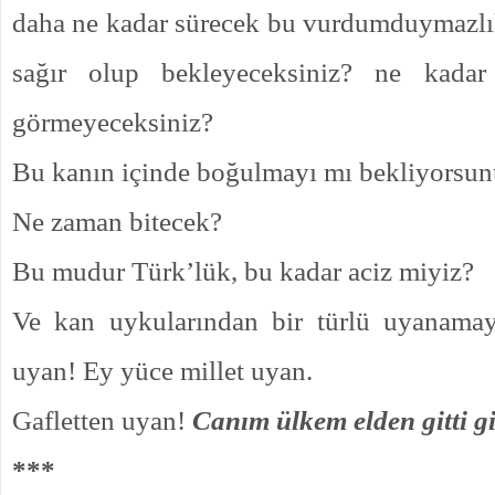
daha ne kadar sürecek bu vurdumduymazlı
sağır olup bekleyeceksiniz? ne kada
görmeyeceksiniz?
Bu kanın içinde boğulmayı mı bekliyorsu
Ne zaman bitecek?
Bu mudur Türk’lük, bu kadar aciz miyiz?
Ve kan uykularından bir türlü uyanama
uyan! Ey yüce millet uyan.
Gafletten uyan!
Canım ülkem elden gitti g
***