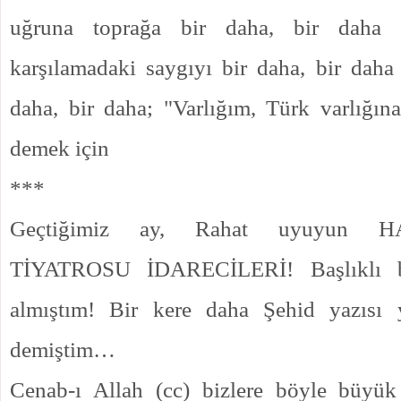
uğruna toprağa bir daha, bir daha 
karşılamadaki saygıyı bir daha, bir daha
daha, bir daha; "Varlığım, Türk varlığı
demek için
***
Geçtiğimiz ay, Rahat uyuyun
TİYATROSU İDARECİLERİ! Başlıklı b
almıştım! Bir kere daha Şehid yazısı 
demiştim…
Cenab-ı Allah (cc) bizlere böyle büyük 