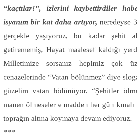
“kaçtılar!”, izlerini kaybettirdiler hab
isyanım bir kat daha artıyor,
neredeyse 3
gerçekle yaşıyoruz, bu kadar şehit ak
getirememiş, Hayat maalesef kaldığı yer
Milletimize sorsanız hepimiz çok üz
cenazelerinde “Vatan bölünmez” diye sloga
güzelim vatan bölünüyor. “Şehitler öl
manen ölmeseler e madden her gün kınalı 
toprağın altına koymaya devam ediyoruz.
***