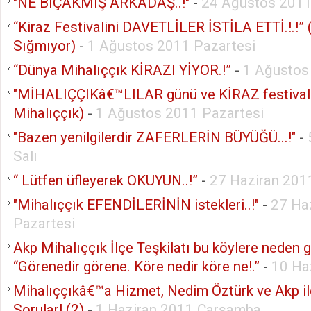
"NE BIÇAKMIŞ ARKADAŞ..!"
-
24 Ağustos 201
“Kiraz Festivalini DAVETLİLER İSTİLA ETTİ.!.!”
Sığmıyor)
-
1 Ağustos 2011 Pazartesi
“Dünya Mihalıççık KİRAZI YİYOR.!”
-
1 Ağustos
"MİHALIÇÇIKâ€™LILAR günü ve KİRAZ festivali
Mihalıççık)
-
1 Ağustos 2011 Pazartesi
"Bazen yenilgilerdir ZAFERLERİN BÜYÜĞÜ...!"
-
Salı
“ Lütfen üfleyerek OKUYUN..!”
-
27 Haziran 201
"Mihalıççık EFENDİLERİNİN istekleri..!"
-
27 Ha
Pazartesi
Akp Mihalıççık İlçe Teşkilatı bu köylere neden 
“Görenedir görene. Köre nedir köre ne!.”
-
10 Ha
Mihalıççıkâ€™a Hizmet, Nedim Öztürk ve Akp i
Sorular! (2)
-
1 Haziran 2011 Çarşamba