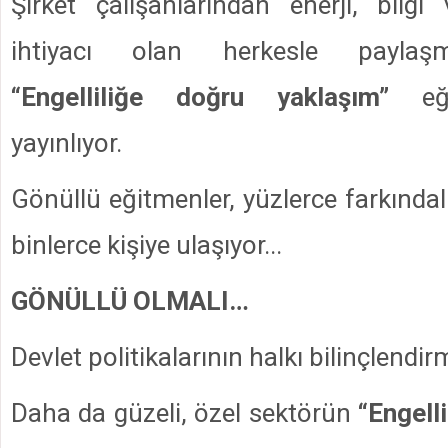
Şirket çalışanlarından enerji, bilgi 
ihtiyacı olan herkesle paylaşma
“Engelliliğe doğru yaklaşım”
eğit
yayınlıyor.
Gönüllü eğitmenler, yüzlerce farkındalı
binlerce kişiye ulaşıyor...
GÖNÜLLÜ OLMALI…
Devlet politikalarının halkı bilinçlendir
Daha da güzeli, özel sektörün
“Engell