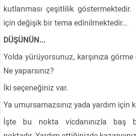
kutlanması çeşitlilik göstermektedir.
için değişik bir tema edinilmektedir…
DÜŞÜNÜN…
Yolda yürüyorsunuz, karşınıza görme eng
Ne yaparsınız?
İki seçeneğiniz var.
Ya umursamazsınız yada yardım için k
İşte bu nokta vicdanınızla baş b
noktadır. Yardım ettiğinizde kazancını