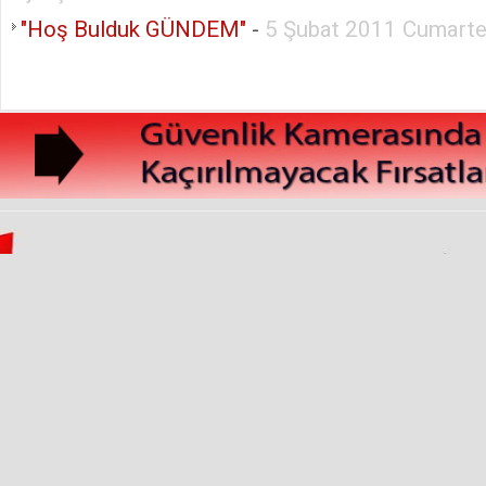
"Hoş Bulduk GÜNDEM"
-
5 Şubat 2011 Cumarte