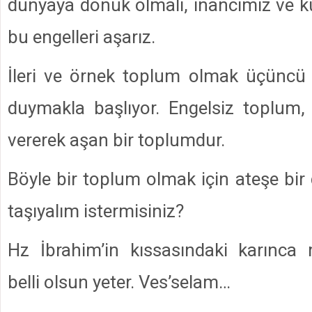
dünyaya dönük olmalı, inancımız ve k
bu engelleri aşarız.
İleri ve örnek toplum olmak üçüncü 
duymakla başlıyor. Engelsiz toplum, e
vererek aşan bir toplumdur.
Böyle bir toplum olmak için ateşe bir
taşıyalım istermisiniz?
Hz İbrahim’in kıssasındaki karınca m
belli olsun yeter. Ves’selam…