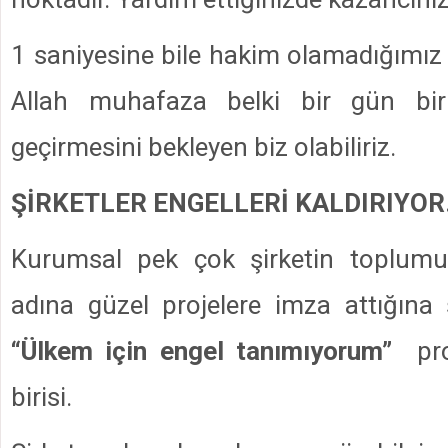
1 saniyesine bile hakim olamadığımız
Allah muhafaza belki bir gün biril
geçirmesini bekleyen biz olabiliriz.
ŞİRKETLER ENGELLERİ KALDIRIYO
Kurumsal pek çok şirketin toplumu 
adına güzel projelere imza attığına 
“Ülkem için engel tanımıyorum”
proj
birisi.