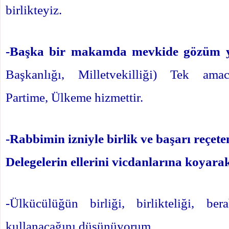
birlikteyiz.
-Başka bir makamda mevkide gözüm 
Başkanlığı, Milletvekilliği) Tek amac
Partime, Ülkeme hizmettir.
-Rabbimin izniyle birlik ve başarı reçete
Delegelerin ellerini vicdanlarına koyara
-Ülkücülüğün birliği, birlikteliği, ber
kullanacağını düşünüyorum.