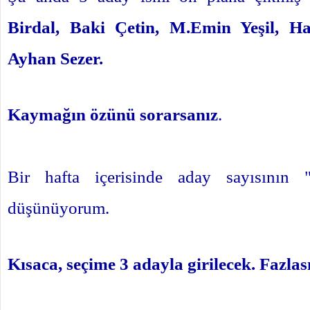
Birdal, Baki Çetin, M.Emin Yeşil, 
Ayhan Sezer.
Kaymağın özünü sorarsanız
.
Bir hafta içerisinde aday sayısının 
düşünüyorum.
Kısaca, seçime 3 adayla girilecek. Fazlas