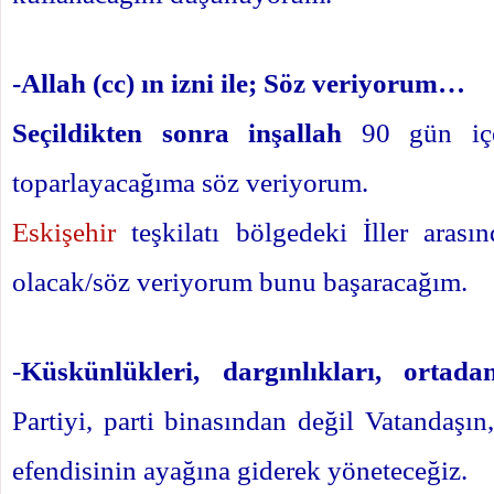
-Allah (cc) ın izni ile; Söz veriyorum…
Seçildikten sonra inşallah
90 gün içer
toparlayacağıma söz veriyorum.
Eskişehir
teşkilatı bölgedeki İller arasın
olacak/söz veriyorum bunu başaracağım.
-
Küskünlükleri, dargınlıkları, ortad
Partiyi, parti binasından değil Vatandaşın
efendisinin ayağına giderek yöneteceğiz.