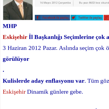
16 Mayıs 2012 Çarşamba
Bu yazı 8653 kez okun
Facebook ile paylaş
Twittter ile paylaş
MHP
Eskişehir
İl Başkanlığı Seçimlerine çok a
3 Haziran 2012 Pazar. Aslında seçim çok
görülüyor
.
Kulislerde aday enflasyonu var
.
Tüm gözl
Eskişehir
Dinamik günlere gebe.