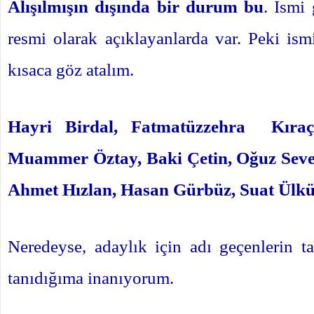
Alışılmışın dışında bir durum bu
. İsmi
resmi olarak açıklayanlarda var. Peki ism
kısaca göz atalım.
Hayri Birdal, Fatmatüzzehra Kıraç
Muammer Öztay, Baki Çetin, Oğuz Sever
Ahmet Hızlan, Hasan Gürbüz, Suat Ülkü
Neredeyse, adaylık için adı geçenlerin 
tanıdığıma inanıyorum.