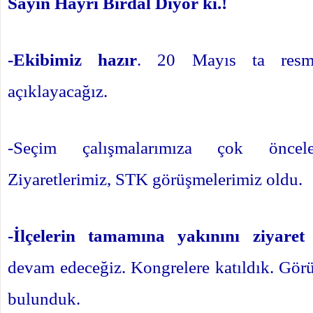
Sayın Hayri Birdal Diyor ki.!
-Ekibimiz hazır
. 20 Mayıs ta resme
açıklayacağız.
-Seçim çalışmalarımıza çok öncele
Ziyaretlerimiz, STK görüşmelerimiz oldu.
-İlçelerin tamamına yakınını ziyaret 
devam edeceğiz. Kongrelere katıldık. Görüş
bulunduk.