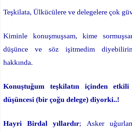
Teşkilata, Ülkücülere ve delegelere çok gü
Kiminle konuşmuşsam, kime sormuşsa
düşünce ve söz işitmedim diyebilir
hakkında.
Konuştuğum teşkilatın içinden etkili 
düşüncesi (bir çoğu delege) diyorki..!
Hayri Birdal yıllardır
; Asker uğurlama