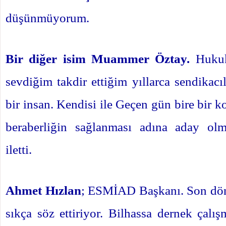
düşünmüyorum.
Bir diğer isim Muammer Öztay.
Hukuk
sevdiğim takdir ettiğim yıllarca sendikacı
bir insan. Kendisi ile Geçen gün bire bir k
beraberliğin sağlanması adına aday olm
iletti.
Ahmet Hızlan
; ESMİAD Başkanı. Son dö
sıkça söz ettiriyor. Bilhassa dernek çalı