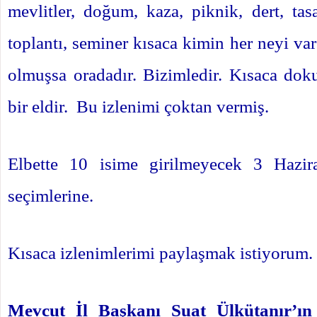
mevlitler, doğum, kaza, piknik, dert, tasa
toplantı, seminer kısaca kimin her neyi var
olmuşsa oradadır. Bizimledir. Kısaca dok
bir eldir.
Bu izlenimi çoktan vermiş.
Elbette 10 isime girilmeyecek 3 Hazir
seçimlerine.
Kısaca izlenimlerimi paylaşmak istiyorum.
Mevcut İl Başkanı Suat Ülkütanır’ın