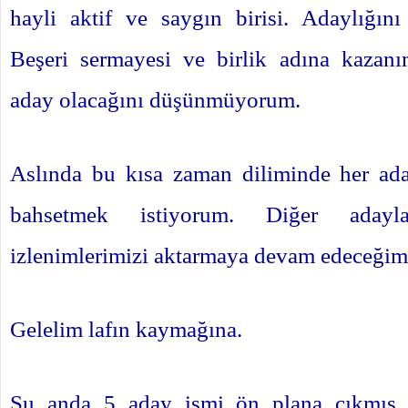
hayli aktif ve saygın birisi. Adaylığını
Beşeri sermayesi ve birlik adına kazanı
aday olacağını düşünmüyorum.
Aslında bu kısa zaman diliminde her a
bahsetmek istiyorum. Diğer adayla
izlenimlerimizi aktarmaya devam edeceğim
Gelelim lafın kaymağına.
Şu anda 5 aday ismi ön plana çıkmış