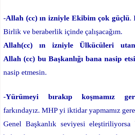
-
Allah (cc) ın izniyle Ekibim çok güçlü
.
Birlik ve beraberlik içinde çalışacağım.
Allah(cc) ın izniyle Ülkücüleri ut
Allah (cc) bu Başkanlığı bana nasip etsi
nasip etmesin.
-
Yürümeyi bırakıp koşmamız gere
farkındayız. MHP yi iktidar yapmamız gere
Genel Başkanlık seviyesi eleştiriliyorsa