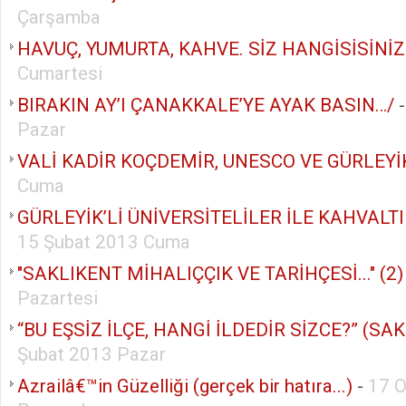
Çarşamba
HAVUÇ, YUMURTA, KAHVE. SİZ HANGİSİSİNİZ
Cumartesi
BIRAKIN AY’I ÇANAKKALE’YE AYAK BASIN…/
Pazar
VALİ KADİR KOÇDEMİR, UNESCO VE GÜRLEYİK
Cuma
GÜRLEYİK’Lİ ÜNİVERSİTELİLER İLE KAHVALTI
15 Şubat 2013 Cuma
"SAKLIKENT MİHALIÇÇIK VE TARİHÇESİ..." (2)
Pazartesi
“BU EŞSİZ İLÇE, HANGİ İLDEDİR SİZCE?” (SAK
Şubat 2013 Pazar
Azrailâ€™in Güzelliği (gerçek bir hatıra...)
-
17 