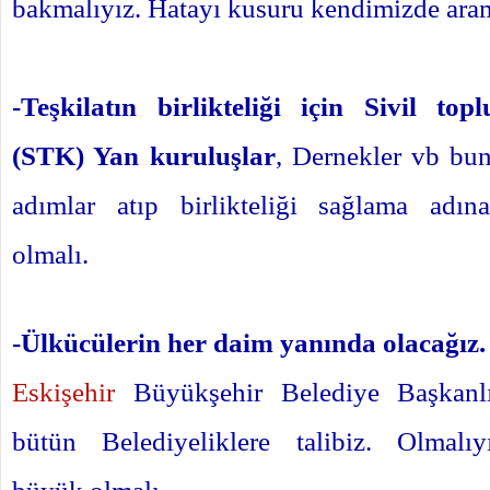
bakmalıyız. Hatayı kusuru kendimizde aram
-Teşkilatın birlikteliği için Sivil top
(STK) Yan kuruluşlar
, Dernekler vb bunl
adımlar atıp birlikteliği sağlama adın
olmalı.
-Ülkücülerin her daim yanında olacağız.
Eskişehir
Büyükşehir Belediye Başkanl
bütün Belediyeliklere talibiz. Olmalıy
büyük olmalı.