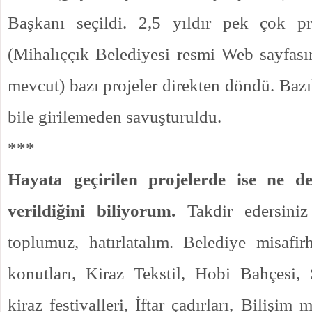
Başkanı seçildi. 2,5 yıldır pek çok pr
(Mihalıççık Belediyesi resmi Web sayfasınd
mevcut) bazı projeler direkten döndü. Bazı
bile girilemeden savuşturuldu.
***
Hayata geçirilen projelerde ise ne de
verildiğini biliyorum.
Takdir edersiniz
toplumuz, hatırlatalım. Belediye misafirh
konutları, Kiraz Tekstil, Hobi Bahçesi, 
kiraz festivalleri, İftar çadırları, Bilişim m