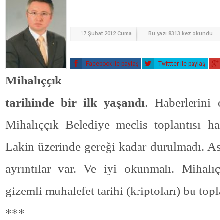
17 Şubat 2012 Cuma
Bu yazı 8313 kez okundu
Facebook ile paylaş
Twittter ile paylaş
Mihalıççık
tarihinde bir ilk yaşandı
. Haberlerini
Mihalıççık Belediye meclis toplantısı ha
Lakin üzerinde gereği kadar durulmadı. A
ayrıntılar var. Ve iyi okunmalı. Mihalıç
gizemli muhalefet tarihi (kriptoları) bu topla
***