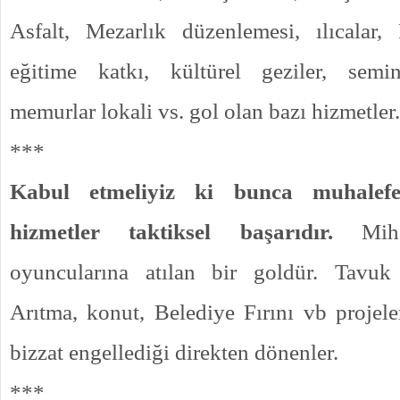
Asfalt, Mezarlık düzenlemesi, ılıcalar, 
eğitime katkı, kültürel geziler, semine
memurlar lokali vs. gol olan bazı hizmetler.
***
Kabul etmeliyiz ki bunca muhalef
hizmetler taktiksel başarıdır.
Mihal
oyuncularına atılan bir goldür. Tavuk
Arıtma, konut, Belediye Fırını vb projele
bizzat engellediği direkten dönenler.
***