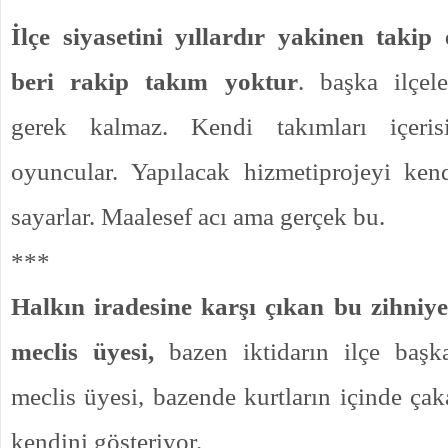
İlçe siyasetini yıllardır yakinen takip
beri rakip takım yoktur
. başka ilçel
gerek kalmaz. Kendi takımları içeri
oyuncular. Yapılacak hizmetiprojeyi kendi
sayarlar. Maalesef acı ama gerçek bu.
***
Halkın iradesine karşı çıkan bu zihniy
meclis üyesi,
bazen iktidarın ilçe başk
meclis üyesi, bazende kurtların içinde çak
kendini gösteriyor.