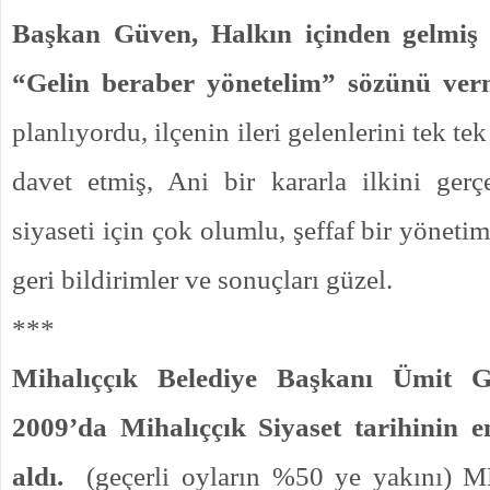
Başkan Güven, Halkın içinden gelmiş 
“Gelin beraber yönetelim” sözünü verm
planlıyordu, ilçenin ileri gelenlerini tek te
davet etmiş, Ani bir kararla ilkini gerçek
siyaseti için çok olumlu, şeffaf bir yönetim
geri bildirimler ve sonuçları güzel.
***
Mihalıççık Belediye Başkanı Ümit 
2009’da Mihalıççık Siyaset tarihinin 
aldı.
(geçerli oyların %50 ye yakını) M