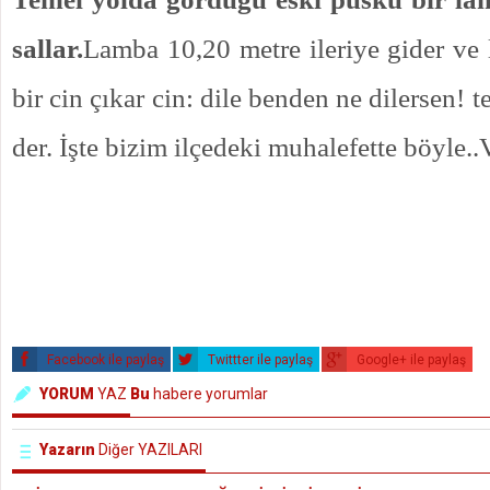
sallar.
Lamba 10,20 metre ileriye gider ve
bir cin çıkar cin: dile benden ne dilersen! 
der. İşte bizim ilçedeki muhalefette böyle..
Facebook ile paylaş
Twittter ile paylaş
Google+ ile paylaş
YORUM
YAZ
Bu
habere yorumlar
Yazarın
Diğer YAZILARI