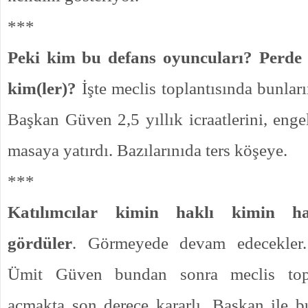
***
Peki kim bu defans oyuncuları? Perde 
kim(ler)?
İşte meclis toplantısında bunların
Başkan Güven 2,5 yıllık icraatlerini, engel
masaya yatırdı. Bazılarınıda ters köşeye.
***
Katılımcılar kimin haklı kimin h
gördüler
. Görmeyede devam edecekler
Ümit Güven bundan sonra meclis topla
açmakta son derece kararlı. Başkan ile 