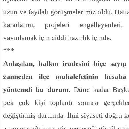
uzun ve faydalı görüşmelerimiz oldu. Hatta
kararlarını, projeleri engelleyenleri
yayınlamak için ciddi hazırlık içinde.
***
Anlaşılan, halkın iradesini hiçe sayıp
zanneden ilçe muhalefetinin hesaba
yöntemdi bu durum
. Düne kadar Başka
pek çok kişi toplantı sonrası gerçekle
değiştirmiş durumda. İlmi siyaseti doğru k
açamayacağı kapı, giremeyeceği gönül yo